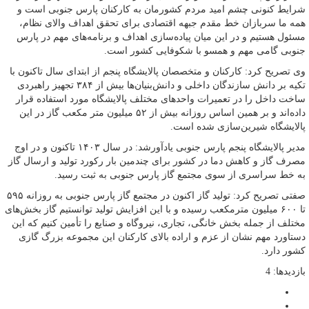
شرایط کنونی چشم امید مردم کشورمان به کارکنان پارس جنوبی است و
همه ما سربازان خط مقدم جبهه اقتصادی برای تحقق اهداف والای نظام،
مسئول هستیم و در این میان پیاده‌سازی اهداف و برنامه‌های مهم در پارس
جنوبی گامی مهم و همسو با شکوفایی کشور است.
وی تصریح کرد: کارکنان و متخصصان پالایشگاه پنجم از ابتدای سال تاکنون با
تکیه بر دانش سازندگان داخلی و دانش‌بنیان‌ها بیش از ۳۸۴ تجهیز راهبردی
ساخت داخل را در تعمیرات واحدهای مختلف پالایشگاه مورد استفاده قرار
داده‌اند و بر همین اساس روزانه بیش‌ از ۵۲ میلیون متر مکعب گاز در این
پالایشگاه شیرین‌سازی شده است.
مدیر پالایشگاه پنجم‌ پارس جنوبی یادآورشد: در سال ۱۴۰۳ تاکنون و در اوج
مصرف گاز و کاهش دما در کشور برای چندمین بار رکورد تولید و ارسال گاز
به خط سراسری از سوی مجتمع گاز پارس جنوبی به ثبت رسید.
صفتی تصریح کرد: تولید گاز اکنون در مجتمع گاز پارس جنوبی به روزانه ۵۹۵
تا ۶۰۰ میلیون مترمکعب رسیده و با این افزایش تولید توانستیم گاز بخش‌های
مختلف از جمله بخش خانگی، تجاری، نیروگاه و صنایع را تأمین کنیم که این
دستاورد مهم نشان از عزم و اراده بالای کارکنان این مجموعه بزرگ گازی
کشور دارد.
بازدیدها: 4