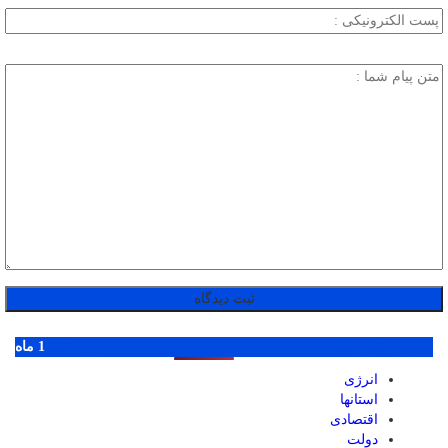
پر بازدید ترین ها
1 روز
1 هفته
1 ماه
انرژی
استانها
اقتصادی
دولت