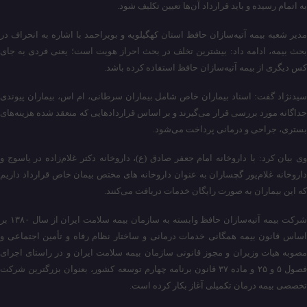
به اتمام رسیده و باید قرارداد آن‌ها تعیین تکلیف شود.
مدیر شعبه بیمه آتیه‌سازان حافظ استان کهگیلویه و بویراحمد با اشاره به انحراف در
بحث بیمه، ادامه داد: بیشترین تخلف در بحث احراز هویت است؛ یعنی فردی به جای
کس دیگری از بیمه آتیه‌سازان حافظ استفاده کرده باشد.
سیدنژاد گفت: اسناد بیماران خاص شامل بیماران سرطانی، ‌ام اس، بیماران پیوندی
جداگانه مورد بررسی قرار می‌گیرند و بر اساس قراردادهایی که منعقد شده هزینه‌های
بستری، جراحی و درمانی پرداخت می‌شود.
وی بیان کرد: با داروخانه امام جعفر صادق (ع)، داروخانه دکتر غلام‌زاده در یاسوج و
داروخانه غلام‌پور گچساران به عنوان داروخانه های مختص بیمان خاص قرارداد داریم
که این بیماران به صورت رایگان خدمات دریافت می‌کنند.
شرکت بیمه آتیه‌سازان حافظ وابسته به سازمان بیمه سلامت ایران از سال ۱۳۸۰ بر
اساس قانون بیمه همگانی خدمات درمانی و ساختار نظام رفاه و تأمین اجتماعی و
مصوبه هیات وزیران و مجوز قانونی سازمان بیمه سلامت ایران و در راستای اجرای
فصول ۵ و ۲۵ و ماده ۳۷ قانون برنامه چهارم توسعه کشور، بعنوان بزرگترین شرکت
تخصصی بیمه درمان تکمیلی آغاز بکار کرده است.