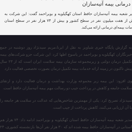
ر شعبه بیمه آتیه‌سازان حافظ استان کهگیلویه و بویراحمد گفت: این شرکت به
بیش از هفت میلیون نفر در سطح کشور و بیش از ۷۴ هزار نفر در سطح استان
ات بیمه‌ای درمانی ارائه می‌کند.
به گزارش پایگاه خبری شباویز به نقل از ایرنا،مریم سیدنژاد روز دوشنبه در جمع
خبرنگاران کهگیلویه و بویراحمد در یاسوج اظها کرد: این شرکت جزو شرکت‌های بیمه
تکمیل درمان دولتی و زیرمجموعه سازمان بیمه سلامت ایران است که از ۲۳ سال
پیش تاکنون در زمینه ارائه خدمات بیمه تکمیل درمان بصورت تخصصی فعالیت دارد.
وی افزود: این بیمه زیر مجموعه وزارت بهداشت و درمان فعالیت دارد و ارتقای
سلامت جامعه و کاهش در پرداخت جیب دو رسالت مهم بیمه آتیه‌سازان حافظ است.
سیدنژاد تصریح کرد: یکی از مهمترین شاخص‌هایی که عدالت در سلامت هر جامعه را
با آن ارزیابی می‌کنند، کاهش پرداخت از جیب است.
مدیر شعبه بیمه آتیه‌سازان حافظ استان کهگیلویه و بویراحمد ادامه داد: ۷۴ هزار هم
استانی در آتیه‌سازان حافظ بیمه شده اند که ۳۰ هزار نفر آن‌ها بازنشسته کشوری، ۲۴