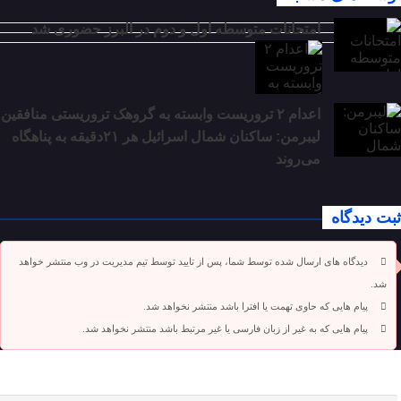
امتحانات متوسطه اول و دوم در البرز حضوری شد
اعدام ۲ تروریست وابسته به گروهک تروریستی منافقین
لیبرمن: ساکنان شمال اسرائیل هر ۲۱دقیقه به پناهگاه
می‌روند
ثبت دیدگاه
دیدگاه های ارسال شده توسط شما، پس از تایید توسط تیم مدیریت در وب منتشر خواهد
شد.
پیام هایی که حاوی تهمت یا افترا باشد منتشر نخواهد شد.
پیام هایی که به غیر از زبان فارسی یا غیر مرتبط باشد منتشر نخواهد شد.