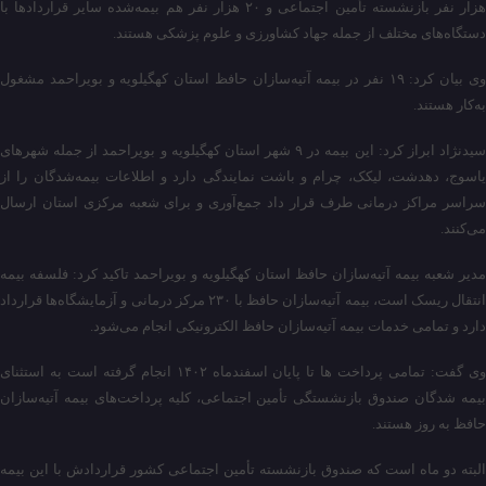
هزار نفر بازنشسته تأمین اجتماعی و ۲۰ هزار نفر هم بیمه‌شده سایر قراردادها با
دستگاه‌های مختلف از جمله جهاد کشاورزی و علوم پزشکی هستند.
وی بیان کرد: ۱۹ نفر در بیمه آتیه‌سازان حافظ استان کهگیلویه و بویراحمد مشغول
به‌کار هستند.
سیدنژاد ابراز کرد: این بیمه در ۹ شهر استان کهگیلویه و بویراحمد از جمله شهرهای
یاسوج، دهدشت، لیکک، چرام و باشت نمایندگی دارد و اطلاعات بیمه‌شدگان را از
سراسر مراکز درمانی طرف قرار داد جمع‌آوری و برای شعبه مرکزی استان ارسال
می‌کنند.
مدیر شعبه بیمه آتیه‌سازان حافظ استان کهگیلویه و بویراحمد تاکید کرد: فلسفه بیمه
انتقال ریسک است، بیمه آتیه‌سازان حافظ با ۲۳۰ مرکز درمانی و آزمایشگاه‌ها قرارداد
دارد و تمامی خدمات بیمه آتیه‌سازان حافظ الکترونیکی انجام می‌شود.
وی گفت: تمامی پرداخت ها تا پایان اسفندماه ۱۴۰۲ انجام گرفته است به استثنای
بیمه شدگان صندوق بازنشستگی تأمین اجتماعی، کلیه پرداخت‌های بیمه آتیه‌سازان
حافظ به روز هستند.
البته دو ماه است که صندوق بازنشسته تأمین اجتماعی کشور قراردادش با این بیمه