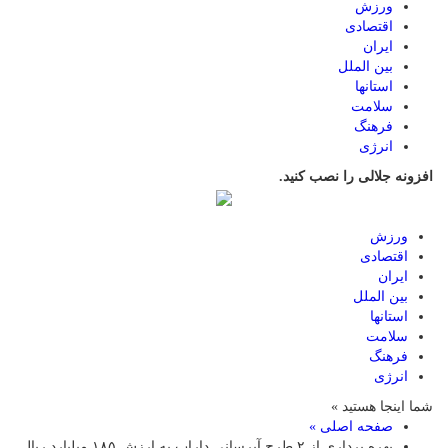
ورزش
اقتصادی
ایران
بین الملل
استانها
سلامت
فرهنگ
انرژی
افزونه جلالی را نصب کنید.
ورزش
اقتصادی
ایران
بین الملل
استانها
سلامت
فرهنگ
انرژی
شما اینجا هستید »
صفحه اصلی »
بهره برداری از ۲ طرح آبرسانی داراب به ارزش ۱۸۵ میلیارد ریال