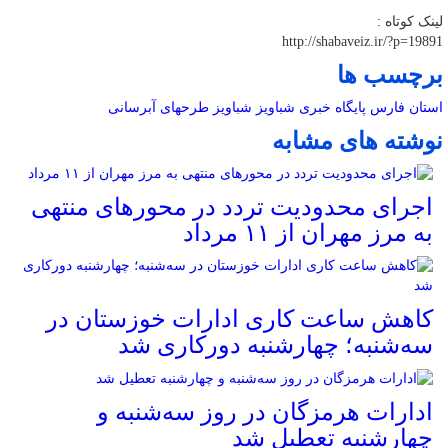
لینک کوتاه :
http://shabaveiz.ir/?p=19891
برچسب ها
استان فارس
پایگاه خبری شباویز
شباویز
طرحهای آبرسانی
نوشته های مشابه
اجرای محدودیت تردد در محورهای منتهی
به مرز مهران از ۱۱ مرداد
کاهش ساعت کاری ادارات خوزستان در
سه‌شنبه؛ چهارشنبه دورکاری شد
ادارات هرمزگان در روز سه‌شنبه و
چهارشنبه تعطیل شد