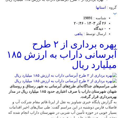
گروه :
استانها
پ
شناسه :
19891
۲۶ آذر ۱۴۰۳ - ۲۰:۴۶
۰
دیدگاه
ارسال توسط :
پناهی
بهره برداری از ۲ طرح
آبرسانی داراب به ارزش ۱۸۵
میلیارد ریال
طی مراسم‌های جداگانه‌ای طرح‌های آبرسانی به شهر رستاق و روستای
شهنان شهرستان داراب با صرف اعتباری حدود ۱۸۵ میلیارد ریال در مدار
بهره‌برداری قرار گرفت.
به گزارش پایگاه خبری شباویز به نقل از ایرنا،قائم مقام شرکت آب و
فاضلاب فارس دوشنبه در این مراسم گفت: طی سال‌های اخیر اقدامات
بسیار خوبی در حوزه تأمین آب شربی در شهرستان داراب انجام شده که
تحقق آن مرهون تلاش‌ها در این عرصه است.