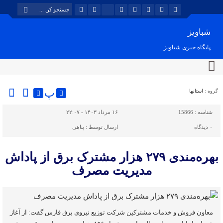
شباویز
پایگاه خبری شباویز
پ
گروه :
استانها
شناسه :
15866
۱۶ مرداد ۱۴۰۳ - ۲۲:۰۷
۰
دیدگاه
ارسال توسط :
پناهی
بهره‌مندی ۲۷۹ هزار مشترک برق از پاداش
مدیریت مصرف
معاون فروش و خدمات مشترکین شرکت توزیع نیروی برق فارس گفت: از آغاز