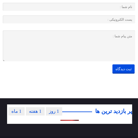
پر بازدید ترین ها
1 روز
1 هفته
1 ماه