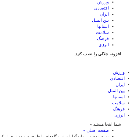
ورزش
اقتصادی
ایران
بین الملل
استانها
سلامت
فرهنگ
انرژی
افزونه جلالی را نصب کنید.
ورزش
اقتصادی
ایران
بین الملل
استانها
سلامت
فرهنگ
انرژی
شما اینجا هستید »
صفحه اصلی »
بهره‌مندی سرمایه‌گذاران نیروگاه‌های با ظرفیت ۱۰۰ تا هزار کیلووات از تسهیلات صندوق کارآفرینی