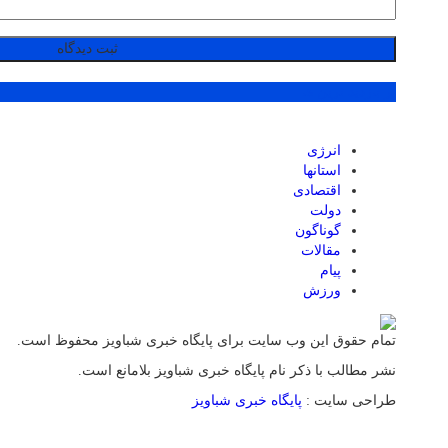
پر بازدید ترین ها
انرژی
استانها
اقتصادی
دولت
گوناگون
مقالات
پیام
ورزش
تمام حقوق این وب سایت برای پایگاه خبری شباویز محفوظ است.
نشر مطالب با ذکر نام پایگاه خبری شباویز بلامانع است.
طراحی سایت :
پایگاه خبری شباویز