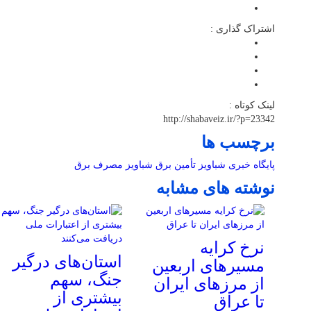
اشتراک گذاری :
لینک کوتاه :
http://shabaveiz.ir/?p=23342
برچسب ها
پایگاه خبری شباویز
تأمین برق
شباویز
مصرف برق
نوشته های مشابه
نرخ کرایه
استان‌های درگیر
مسیرهای اربعین
جنگ، سهم
از مرزهای ایران
بیشتری از
تا عراق