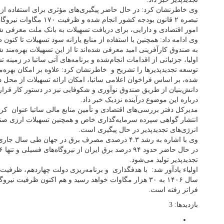
وی خاطرنشان کرد: در حال حاضر پیگیری‌های مؤثری برای استفاده از
تبصره ۲ قانون بودجه کشور انج
امور اقتصادی و دارایی، برای دریافت تسهیلات به بانک ملت معرفی شد
به صندوق کارآفرینی امید معرفی شده‌اند تا از این تسهیلات بهره‌مند ش
اولیا، جزئیاتی از اقدامات انجام‌شده و برنامه‌های آتی ساتبا در زمینه
توسعه تجدیدپذیرها را تشریح و خاطرنشان کرد: علاوه بر امکان بهره‌من
دانش‌بنیان از طریق صندوق نوآوری و شکوفایی نیز در دستور کار قرار
درباره این موضوع درآینده نزدیک خبر داد.
مدیرکل دفتر بررسی‌های اقتصادی و تأمین منابع مالی ساتبا عنوان کرد:
انتشار گواهی سپرده سرمایه‌گذاری خاص و همچنین تسهیلات ارزی ص
انرژی‌های تجدیدپذیر در حال پیگیری است.
وی با اشاره به رشد ۴.۳ درصدی مصرف برق در جهان طی 
تجدیدپذیر تولید می‌شود.
اولیاء یادآور شد: با هدفگذاری و برنامه‌ریزی دولت چهاردهم، ظرفیت نی
فراتر رفته است.
بازدیدها: 3