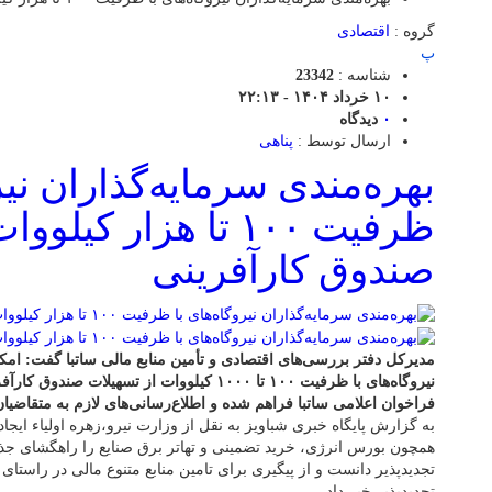
گروه :
اقتصادی
پ
شناسه :
23342
۱۰ خرداد ۱۴۰۴ - ۲۲:۱۳
۰
دیدگاه
ارسال توسط :
پناهی
بهره‌مندی سرمایه‌گذاران نیر
ظرفیت ۱۰۰ تا هزار کی
صندوق کارآفرینی
مدیرکل دفتر بررسی‌های اقتصادی و تأمین منابع مالی ساتبا گفت: امک
نیروگاه‌های با ظرفیت ۱۰۰ تا ۱۰۰۰ کیلووات از تسهی
فراخوان اعلامی ساتبا فراهم شده و اطلاع‌رسانی‌های لازم به متقاض
به گزارش پایگاه خبری شباویز به نقل از وزارت نیرو،زهره اولیاء ایجا
همچون بورس انرژی، خرید تضمینی و تهاتر برق صنایع را راهگشای جذ
تجدیدپذیر دانست و از پیگیری برای تامین منابع متنوع مالی در راستای
تجدیدپذیر خبر داد.