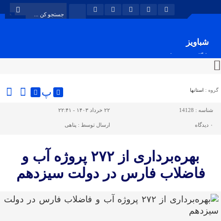
شباویز
پایگاه خبری شباویز
پ
گروه :
استانها
شناسه :
14128
۲۲ خرداد ۱۴۰۳ - ۲۲:۴۱
۰
دیدگاه
ارسال توسط :
پناهی
بهره‌برداری از ۲۷۲ پروژه آب و
فاضلاب فارس در دولت سیزدهم