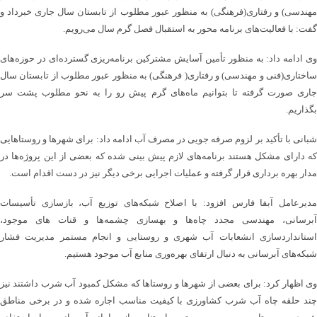
مهندسی) و رفتاری(فرهنگی) به منظور عبور مطلوب از تابستان سال جاری خبرداد و
گفت: با فعالیت‌های برنامه محور به استقبال فصل گرم سال می‌رویم.
وی ادامه داد: به منظور تأمین آسایش مشترکین‌ برنامه‌ریزی گسترده‌ای در حوزه‌های
ساختاری(فنی و مهندسی) و رفتاری( فرهنگی) به منظور عبور مطلوب از تابستان سال
جاری صورت گرفته تا بتوانیم ماه‌های گرم پیش رو را به نحو مطلوب پشت سر
بگذاریم.
شبانی با تأکید بر لزوم صرفه جویی در مصرف آب ادامه داد: برای شهرها و روستاهایی
که دارای مشکل هستند برنامه‌های لازم پیش بینی شده که بعضی از این پروژه‌ها در
مدار بهره برداری قرار گرفته و عملیات اجرایی برخی دیگر نیز در دست اقدام است.
مدیرعامل آبفا فارس افزود: با اصلاح شبکه‌های توزیع آب، بازسازی تأسیسات
آبرسانی، مهندسی مجدد چاه‌ها و بهسازی چشمه‌ها و قنات های موجود،
استانداردسازی انشعابات آب شهری و روستایی و انجام مستمر مدیریت فشار
شبکه‌های آبرسانی به دنبال ارتقای بهره‌وری منابع آب موجود هستیم.
وی اظهار کرد: برای بعضی از شهرها و روستاها که مشکل کمبود آب شرب داشتند نیز
چند حلقه چاه آب شرب کشاورزی با کیفیت مناسب اجاره شده و در برخی مناطق