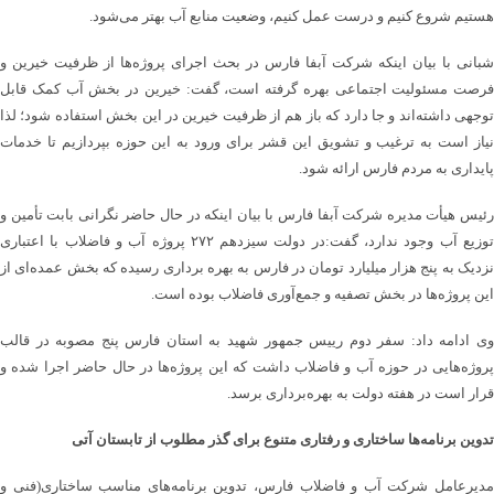
هستیم شروع کنیم و درست عمل کنیم، وضعیت منابع آب بهتر می‌شود.
شبانی با بیان اینکه شرکت آبفا فارس در بحث اجرای پروژه‌ها از ظرفیت خیرین و
فرصت مسئولیت اجتماعی بهره گرفته است، گفت: خیرین در بخش آب کمک قابل
توجهی داشته‌اند و جا دارد که باز هم از ظرفیت خیرین در این بخش استفاده شود؛ لذا
نیاز است به ترغیب و تشویق این قشر برای ورود به این حوزه بپردازیم تا خدمات
پایداری به مردم فارس ارائه شود.
رئیس هیأت مدیره شرکت آبفا فارس با بیان اینکه در حال حاضر نگرانی بابت تأمین و
توزیع آب وجود ندارد، گفت:در دولت سیزدهم ۲۷۲ پروژه آب و فاضلاب با اعتباری
نزدیک به پنج هزار میلیارد تومان در فارس به بهره برداری رسیده که بخش عمده‌ای از
این پروژه‌ها در بخش تصفیه و جمع‌آوری فاضلاب بوده است.
وی ادامه داد: سفر دوم رییس جمهور شهید به استان فارس پنج مصوبه در قالب
پروژه‌هایی در حوزه آب و فاضلاب داشت که این پروژه‌ها در حال حاضر اجرا شده و
قرار است در هفته دولت به بهره‌برداری برسد.
تدوین برنامه‌ها ساختاری و رفتاری متنوع برای گذر مطلوب از تابستان آتی
مدیرعامل شرکت آب و فاضلاب فارس، تدوین برنامه‌های مناسب ساختاری(فنی و