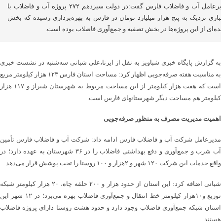
مدیرعامل آب و فاضلاب فارس گفت:در دولت سیزدهم ۲۷۲ پروژه آب و فاضلاب با
باری نزدیک به پنج هزار میلیارد تومان در فارس به بهره‌برداری رسیده که بخش
ه‌ای از این پروژه‌ها در بخش تصفیه و جمع‌آوری فاضلاب بوده است.
به گزارش پایگاه خبری شباویز به نقل از ایرنا،علی شبانی سه‌شنبه در نشست خبری
به مناسبت هفته صرفه‌جویی اظهار کرد: مساحت استان فارس ۱۲۳ هزار کیلومتر مربع
است که هفت هزار کیلومتر از این مساحت مربوط به شهرستان شیراز و ۱۱۷ هزار
کیلومتر هم مساحت دیگر شهرستانهای فارس است.
اهمیت مدیریت مصرف به منظور صرفه‌جویی
مدیرعامل شرکت آب و فاضلاب فارس ادامه داد: شرکت آب و فاضلاب فارس تأمین
آب شرب و جمع‌آوری و دفع بهداشتی فاضلاب را در ۳۶ شهرستان به عهده دارد؛ در
واقع خدمات این شرکت ۱۲۰ شهر و ۲هزار و ۱۰۰ روستا را تحت پوشش قرار می‌دهد.
شبانی اضافه کرد: این استان از حدود هزار و ۲۰۰ حلقه چاه، ۲۰ هزار کیلومتر شبکه
توزیع و۱۰هزار کیلومتر خط انتقال و جمع‌آوری فاضلاب بهره می‌برد؛ در ۱۲ شهر این
استان شبکه جمع‌آوری فاضلاب وجود دارد و حدود هشت روستا دارای پروژه فاضلاب
هستند.