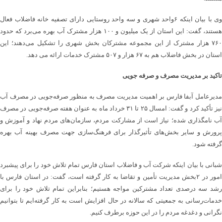
وی با بیان اینکه ۶واحد شهری و سه واحد روستایی دارای تصفیه خانه فاضلاب فعال
هستند، گفت: این استان از یک میلیون و ۱۰۰ هزار مشترک آب بهره می‌برد که حدود
۷۶۰ هزار مشترک از این مجموعه مشترکان بخش شهری را تشکیل می‌دهند؛ این
استان در بخش فاضلاب هم به ۶۷ هزار و ۵۰۷ مشترک خدمات ارائه می دهد.
تاکید بر مدیریت مصرف و صرفه جویی
مدیرعامل آبفا فارس بر اهمیت مدیریت مصرف به منظور صرفه‌جویی در مصرف آب
نیز تأکید کرد و گفت: امسال ۲۵ تا ۳۱ خرداد ماه به عنوان هفته صرفه‌جویی در مصرف
آب نامگذاری شده؛ نیاز است از مشارکت مردم، سازمان‌های مردم نهاد و آموزش و
پرورش و سایر بخش‌های تأثیرگذار برای فرهنگ‌سازی جهت مصرف بهینه آب بهره
گرفته شود.
شبانی با بیان اینکه شرکت آب و فاضلاب استان فارس تمام تلاش خود را برای پیشبرد
امور در ۲بخش مدیریت تأمین و تقاضا به کار گرفته است، گفت: در استان فارس با
رشد سه درصدی تعداد مشترکین مواجه هستیم؛ بنابراین تمام تلاش خود را برای
خدمات‌رسانی به جمعیتی که سالانه در حال افزایش است به کار گرفته‌ایم تا بتوانیم
نگرانی و دغدغه مردم را در این حوزه برطرف کنیم.