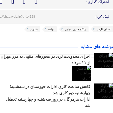
اشتراک گذاری :
لینک کوتاه :
tp://shabaveiz.ir/?p=14128
استان فارس
پایگاه خبری شباویز
دولت
شباویز
نوشته های مشابه
اجرای محدودیت تردد در محورهای منتهی به مرز مهران
از ۱۱ مرداد
کاهش ساعت کاری ادارات خوزستان در سه‌شنبه؛
چهارشنبه دورکاری شد
ادارات هرمزگان در روز سه‌شنبه و چهارشنبه تعطیل
شد