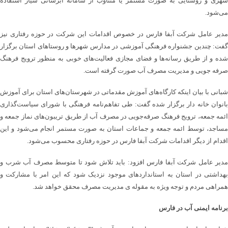
شهری و روستایی به صورت مستمر یا متناوب از سامانه آبرسانی سیار استفاده
می‌شود.
مدیر عامل شرکت آبفا فارس در خصوص اقدامات این شرکت در حوزه رفتاری نیز
گفت: چندین جشنواره فرهنگی آموزشی در مدارس شهرها و روستاهای استان برگزار
شده و از طریق رسانه‌ها و فضای مجازی فعالیت‌های خوبی به منظور ترویج فرهنگ
صرفه جویی و مدیریت مصرف آب صورت گرفته است.
شبانی با بیان اینکه کارگاه‌های آموزش مقدماتی در شهرستان‌های استان برای آموزش
بانوان خانه دار برگزار شده گفت: طی تفاهم‌نامه فرهنگی با شورای سیاست‌گذاری
ائمه جمعه، ترویج فرهنگ صرفه‌جویی در مصرف آب از طریق تریبون‌های نماز جمعه و
مساجد، توسط ائمه جمعه و جماعات استان به صورت مستمر انجام می‌شود و این
اقدام از دیگر اقدامات شرکت آبفا فارس در حوزه رفتاری محسوب می‌شود.
مدیر عامل شرکت آبفا فارس افزود: باید تلاش شود تا متوسط مصرف آب شرب و
بهداشتی در استان به استانداردهای موجود نزدیک شود که این امر با مشارکت و
همراهی مردم و توجه ویژه به مقوله ی مدیریت مصرف محقق خواهد شد.
برنامه ایمنی آب در فارس