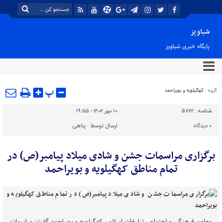
شباویز
پایگاه خبری شباویز
پ
گروه :
کهگیلویه و بویراحمد
شناسه :
5762
۱۰ مهر ۱۴۰۲ - ۱۹:۵۵
۰
دیدگاه
ارسال توسط :
پناهی
برگزاری مراسمات جشن و شادی میلاد پیامبر(ص) در
تمام مناطق کهگیلویه و بویراحمد