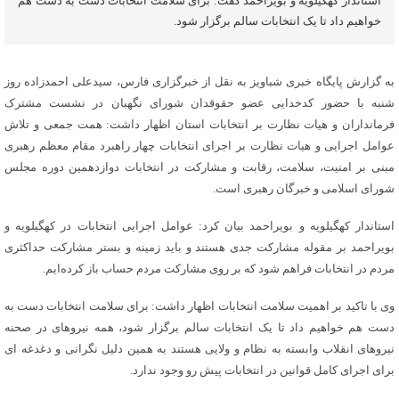
استاندار کهگیلویه و بویراحمد گفت: برای سلامت انتخابات دست به دست هم
خواهیم داد تا یک انتخابات سالم برگزار شود.
به گزارش پایگاه خبری شباویز به نقل از خبرگزاری فارس، سیدعلی احمدزاده روز
شنبه با حضور کدخدایی عضو حقوقدان شورای نگهبان در نشست مشترک
فرمانداران و هیات نظارت بر انتخابات استان اظهار داشت: همت جمعی و تلاش
عوامل اجرایی و هیات نظارت بر اجرای انتخابات چهار راهبرد مقام معظم رهبری
مبنی بر امنیت، سلامت، رقابت و مشارکت در انتخابات دوازدهمین دوره مجلس
شورای اسلامی و خبرگان رهبری است.
استاندار کهگیلویه و بویراحمد بیان کرد: عوامل اجرایی انتخابات در کهگیلویه و
بویراحمد بر مقوله مشارکت جدی هستند و باید زمینه و بستر مشارکت حداکثری
مردم در انتخابات فراهم شود که بر روی مشارکت مردم حساب باز کرده‌ایم.
وی با تاکید بر اهمیت سلامت انتخابات اظهار داشت: برای سلامت انتخابات دست به
دست هم خواهیم داد تا یک انتخابات سالم برگزار شود، همه نیروهای در صحنه
نیروهای انقلاب وابسته به نظام و ولایی هستند به همین دلیل نگرانی و دغدغه ای
برای اجرای کامل قوانین در انتخابات پیش رو وجود ندارد.