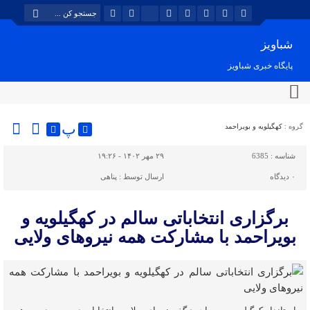
شباویز
پایگاه خبری شباویز
پ
گروه :
کهگیلویه و بویراحمد
شناسه :
6385
۲۹ مهر ۱۴۰۲ - ۱۹:۲۶
۰
دیدگاه
ارسال توسط :
پناهی
برگزاری انتخاباتی سالم در کهگیلویه و
بویراحمد با مشارکت همه نیروهای ولایی