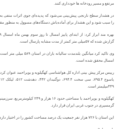
مرتفع و مسیر رودخانه ها خودداری کنند.
در هشدار سطح نارنجی پیش‌بینی می‌شود که پدیده‌ای جوی اثرات منفی به 
را سبب شود و این هشدار برای آماده‌باش دستگاه‌های مسوول به منظور مقاب
گزارش شده که ۵۷میلی متر کمتر از مدت مشابه پارسال است.
امسال محقق شده است.
رییس مرکز پیش بینی اداره کل هواشناسی کهگیلویه و بویراحمد عنوان کرد: 
۴۴۹میلیمتر است.
کهگیلویه و بویراحمد با مساحتی حدود ۱۶
گرمسیری در جنوب غربی ایران قرار دارد.
این استان با ۷۲۶ هزار نفر جمعیت یک درصد مساحت کشور را در اختیار دارد