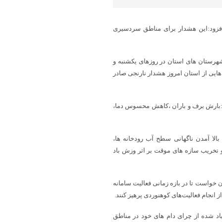
فزود:این هشدار برای مناطق سردسیری
هرستان های استان در روزهای یکشنبه و
هایی از استان امروز هشدار نارنجی صادر
د:بارش برف و باران ،کاهش محسوس دما،
الا آمدن ناگهانی سطح آب رودخانه ها،
و تخریب سازه های موقت بر اثر وزش باد
 خواست تا در بازه زمانی فعالیت سامانه
 انجام فعالیت‌های کوهنوردی پرهیز کنند.
اد شده از چرای دام های خود در مناطق