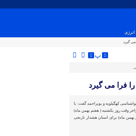
انرژی
 می گیرد
پ
ی
را فرا می گیرد
اشناسی کهگیلویه و بویراحمد گفت: با
واخر وقت روز یکشنبه ( هفتم بهمن ماه)
 بهمن ماه) برای استان هشدار نارنجی