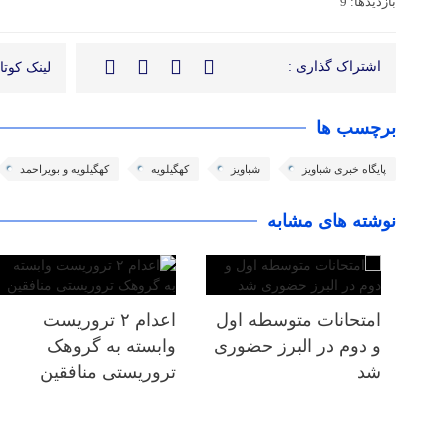
بازدیدها: 9
اشتراک گذاری :
لینک کوتاه
برچسب ها
پایگاه خبری شباویز
شباویز
کهگیلویه
کهگیلویه و بویراحمد
نوشته های مشابه
امتحانات متوسطه اول
اعدام ۲ تروریست
و دوم در البرز حضوری
وابسته به گروهک
شد
تروریستی منافقین