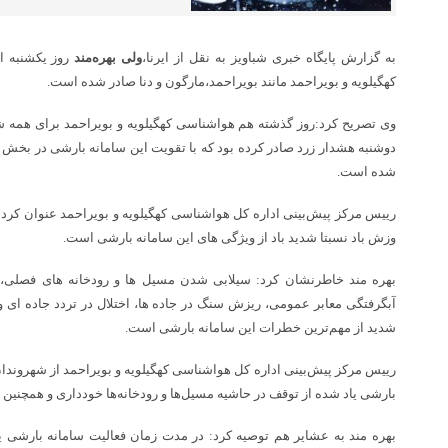
به گزارش پایگاه خبری شباویز به نقل از ایرنا،
ولی بهره‌مند
روز یکشنبه ا
کهگیلویه و بویراحمد مانند بویراحمد،مارگون و دنا صادر شده است.
وی تصریح کرد:روز گذشته هم هواشناسی کهگیلویه و بویراحمد برای همه ش
دوشنبه هشدار زرد صادر کرده بود که با تقویت این سامانه بارشی در بخش 
شده است.
رییس مرکز پیش‌بینی اداره کل هواشناسی کهگیلویه و بویراحمد عنوان کر
وزش باد نسبتا شدید باد از ویژگی های این سامانه بارشی است.
بهره مند خاطرنشان کرد: سیلابی شدن مسیل ها و رودخانه های فصلی، ب
آبگرفتگی معابر عمومی، ریزش سنگ در جاده ها، اختلال در تردد جاده ای 
شدید از مهم‌ترین خطرات این سامانه بارشی است.
رییس مرکز پیش‌بینی اداره کل هواشناسی کهگیلویه و بویراحمد از شهروندان
بارشی یاد شده از توقف در حاشیه مسیل‌ها و رودخانه‌ها خودداری و همچنین از
بهره مند به عشایر هم توصیه کرد: در مدت زمان فعالیت سامانه بارشی ی