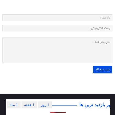
پر بازدید ترین ها
1 روز
1 هفته
1 ماه