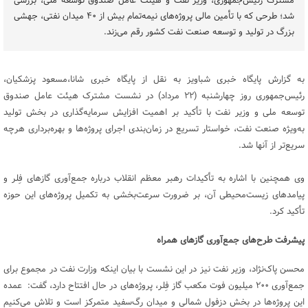
مشترک رئیس‌جمهوری، وزیر نفت و هیئت عامل صندوق توسعه ملی، بررسی
شد؛ طرحی که با تأمین مالی پروژه‌های نیمه‌تمام بیش از ۴۰ میدان نفتی، جهشی
بزرگ در تولید و توسعه صنعت نفت کشور رقم می‌زند.
به گزارش پایگاه خبری شباویز به نقل از پایگاه خبری شانا،مسعود پزشکیان،
رئیس‌جمهوری روز چهارشنبه (۲۲ مرداد) در نشست مشترک هیئت عامل صندوق
توسعه ملی و وزیر نفت با تأکید بر اهمیت افزایش سرمایه‌گذاری در بخش تولید
به‌ویژه صنعت نفت، خواستار تسریع در زمان‌بندی اجرای پروژه‌ها و بهره‌برداری هرچه
سریع‌تر از آنها شد.
وی همچنین با اشاره به تأکیدات رهبر معظم انقلاب درباره جمع‌آوری گازهای فِلر و
پیامدهای زیست‌محیطی آن، بر ضرورت سرعت‌بخشی به تکمیل پروژه‌های این حوزه
تأکید کرد.
پیشرفت طرح‌های جمع‌آوری گازهای همراه
محسن پاک‌نژاد، وزیر نفت نیز در این نشست با بیان اینکه وزارت نفت در مجموع برای
جمع‌آوری ۲۰۰ میلیون فوت مکعب گاز فِلر، پروژه‌های در حال افتتاح دارد، گفت: عمده
این پروژه‌ها در بخش دزفول شمالی و میدان رگ‌سفید متمرکز است و تلاش می‌کنیم