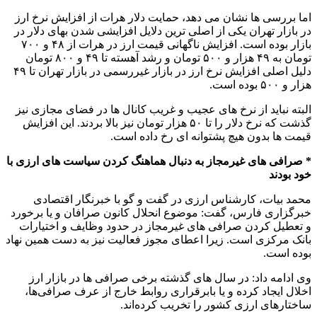
اما بررسی ها نشان می دهد، حمایت دلار هرات از افزایش نرخ ارز
در بازار تهران یکی از اصلی ترین دلایل افزایشی شدن بهای دلار در
بازار بوده است. افزایش ناگهانی قیمت ارز در هرات از ۴۸ و ۷۰۰
تومان به ۴۹ هزار و ۵۰۰ تومان و رشد آهسته تا ۴۹ و ۸۰۰ تومان
دلیل اصلی افزایش نرخ ارز در بازار غیررسمی در بازار تهران تا ۴۹
هزار و ۵۰۰ بوده است.
البته نباید از نرخ های عجیب و غریب کانال ها در فضای مجازی نیز
گذشت که نرخ دلار را تا ۵۰ هزار تومان نیز بالا بردند. این افزایش
قیمت ها بدون هیچ پشتوانه ای رخ داده است.
* صرافی های غیرمجاز به دنبال هماهنگ کردن سیاست های ارزی با
خود بودند
محمد بیات، کارشناس ارزی در گفت و گو با خبرنگار اقتصادی
خبرگزاری فارس، گفت: موضوع انحلال کانون صرافان و یا برخورد
و تعطیل کردن صرافی های غیرمجاز در حدود وظایف و اختیارات
بانک مرکزی است. زیرا اعطای مجوز فعالیت نیز به دست همین نهاد
بوده است.
وی ادامه داد: در سال های گذشته برخی صرافی ها در بازار ارز
اخلال ایجاد کرده و یا بابرقراری روابط خارج از عرف صرافی‌ها،
ساختارهای ارزی کشور را تخریب کرده‌اند.