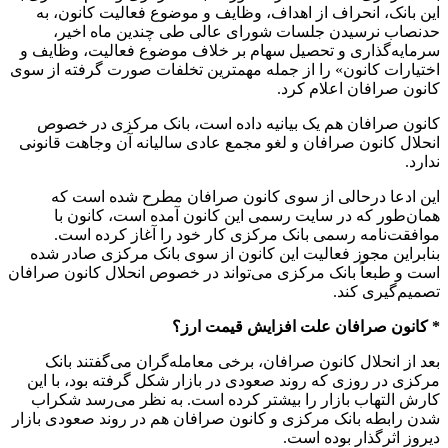
این بانک، انحراف از اهداف، وظایف و موضوع فعالیت کانون، به
حدنصاب نرسیدن جلسات شورای عالی طی چندین ماه اخیر،
سرمایه‌گذاری و تحصیل سهام بر خلاف موضوع فعالیت، وظایف و
اختیارات کانون» را از جمله مهمترین تخلفات صورت گرفته از سوی
کانون صرافان اعلام کرد.
کانون صرافان هم یک بیانیه داده است، بانک مرکزی در خصوص
انحلال کانون صرافان و لغو مجمع عادی سالیانه آن وجاهت قانونی
ندارد.
این ادعا درحالی از سوی کانون صرافان مطرح شده است که
همان‌طور که در سایت رسمی این کانون آمده است، کانون با
موافقت‌نامه رسمی بانک مرکزی کار خود را آغاز کرده است.
بنابراین مجوز فعالیت این کانون از سوی بانک مرکزی صادر شده
است و طبعاً بانک مرکزی می‌تواند در خصوص انحلال کانون صرافان
تصمیم‌گیری کند.
* کانون صرافان علت افزایش قیمت ارز؟
بعد از انحلال کانون صرافان، برخی معامله‌گران می‌گفتند بانک
مرکزی در روزی که روند صعودی در بازار شکل گرفته بود، با این
کارش التهاب بازار را بیشتر کرده است. به نظر می‌رسد شکراب
شدن رابطه بانک مرکزی و کانون صرافان هم در روند صعودی بازار
دیروز اثرگذار بوده است.