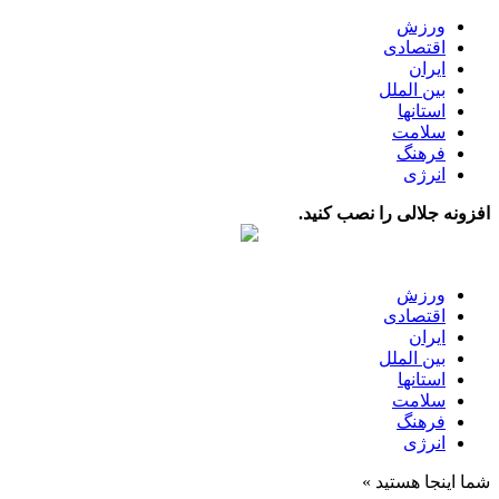
ورزش
اقتصادی
ایران
بین الملل
استانها
سلامت
فرهنگ
انرژی
افزونه جلالی را نصب کنید.
ورزش
اقتصادی
ایران
بین الملل
استانها
سلامت
فرهنگ
انرژی
شما اینجا هستید »