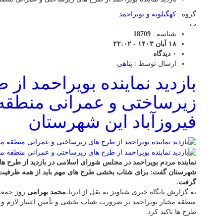
گروه :
کهگیلویه و بویراحمد
پ
شناسه :
18709
۱۸ آبان ۱۴۰۳ - ۲۲:۰۲
۰
دیدگاه
ارسال توسط :
پناهی
بازدید نماینده بویراحمد از 
زیرساختی و عمرانی منطقه 
فیروزآباد این شهرستان
نماینده مردم بویراحمد در مجلس شورای اسلامی در بازدید از طرح های
شهرستان گفت: برای شتاب بخشی طرح های مهم باید از همه ظرفیت 
گرفت.
به گزارش پایگاه خبری شباویز به نقل از ایرنا،
محمد بهرامی
روز جمعه 
منطقه مختار بویراحمد بر ضرورت شتاب بخشی و تأمین اعتبار لازم و
طرح ها تاکید کرد.