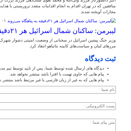
اکبر دانشورکار فرزند ولی‌الله و محمد تقوی سنگ‌دهی فرزند بزرگ 
منافقین که در تهران اقدام به انجام اقدامات متعدد تروریستی با هدا
مجازات آویخته شدند.
۰۱ فروردین ۱۴۰۵
لیبرمن: ساکنان شمال اسرائیل هر ۲۱دقیقه به پناهگاه می‌روند
وزیر جنگ پیشین اسرائیل در سخنانی از وضعیت امنیتی دشوار شهرک‌
مرزهای لبنان و سیاست‌های کابینه نتانیاهو انتقاد کرد.
ثبت دیدگاه
دیدگاه های ارسال شده توسط شما، پس از تایید توسط تیم مد
پیام هایی که حاوی تهمت یا افترا باشد منتشر نخواهد شد.
پیام هایی که به غیر از زبان فارسی یا غیر مرتبط باشد منتشر ن