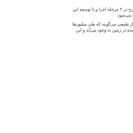
طبق اعلام معاون وزیر نفت، بر اساس برنامه‌ریزی انجام‌شده، این طرح در ۲ مرحله اجرا و با توسعه این
Natural gas ) به مخزن طبیعی گاز طبیعی می‌گویند که طی میلیون‌ها
ده در زمین به وجود می‌آید و این