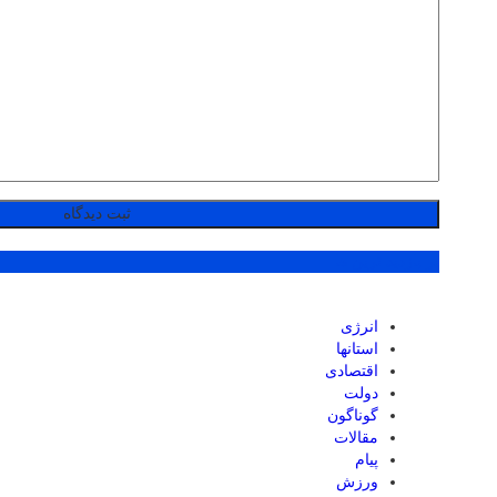
پر بازدید ترین ها
انرژی
استانها
اقتصادی
دولت
گوناگون
مقالات
پیام
ورزش