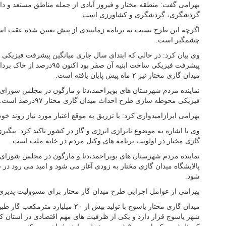
بهرامی گفت: منطقه مختار و فیروز آبادی از جمله مناطق مستعد و د
گردشگری، گردشگری و کشاورزی است.
اگرچه این طرح نسبت به برنامه زمانبندی از پیش تعیین شده عقب اس
چشمگیر است.
پیشرفت فیزیکی ساخت ابنیه آن صفر 
میدان گازی مختار نیز ۲ ماه پیش پایان یافته است.
نماینده مردم شهرستان های بویراحمد،دنا و مارگون در مجلس شورای
فیزیکی محوطه سازی طرح احداث میدان گازی مختار ۹۷درصد است.
بهرامی ابرازامیدواری کرد: با تزریق به موقع اعتبار مورد نیاز روند خو
وی با اشاره به موضوع ناترازی انرژی و گاز در کشور تاکید کرد: پیگی
گازی مختار در اولویت برنامه های وکیل مردم در خانه ملت است.
نماینده مردم شهرستان های بویراحمد،دنا و مارگون در مجلس شورای
پالایشگاه میدان گازی مختار به زودی آغاز می شود و امید می رود در 
شود.
بهرامی از عوامل اجرایی طرح میدان گاز مختار برای مسوولیت پذیری 
شهر یاسوج قرار دارد و یکی از ظرفیت های مهم اقتصادی در استان 