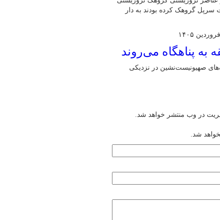
از عناصر تروریستی گروهک تروریستی
یت سرپل گروهک کرده بودند به دار
های صهیونیست‌نشین در نزدیکی
یریت در وب منتشر خواهد شد.
خواهد شد.