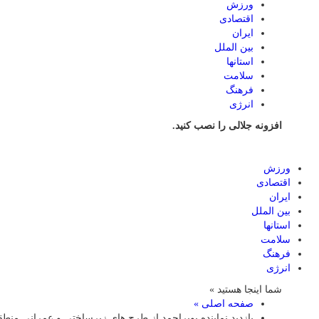
ورزش
اقتصادی
ایران
بین الملل
استانها
سلامت
فرهنگ
انرژی
افزونه جلالی را نصب کنید.
ورزش
اقتصادی
ایران
بین الملل
استانها
سلامت
فرهنگ
انرژی
شما اینجا هستید »
صفحه اصلی »
بازدید نماینده بویراحمد از طرح های زیرساختی و عمرانی منطق