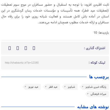
ثابت اقلیدی افزود: با توجه به استقبال و حضور مسافران در موج سوم تعطیلات
(تعطیلات عید فطر)، همه تأسیسات و مؤسسات خدمات رسان گردشگری در این
استان در آماده باش کامل هستند و فعالیت شبانه روزی خود را برای رفاه حال
مسافران و ارائه خدمات مطلوب همچنان ادامه می‌دهند.
بازدیدها: 10
اشتراک گذاری :
لینک کوتاه :
http://shabaveiz.ir/?p=12180
برچسب ها
پایگاه خبری شباویز
شباویز
عید فطر
عید نوروز
میراث فرهنگی
نوشته های مشابه