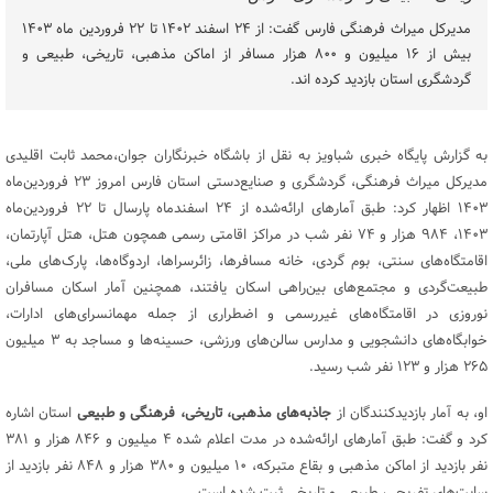
مدیرکل میراث فرهنگی فارس گفت: از ۲۴ اسفند ۱۴۰۲ تا ۲۲ فروردین ماه ۱۴۰۳
بیش از ۱۶ میلیون و ۸۰۰ هزار مسافر از اماکن مذهبی، تاریخی، طبیعی و
گردشگری استان بازدید کرده اند.
به گزارش پایگاه خبری شباویز به نقل از باشگاه خبرنگاران جوان،محمد ثابت اقلیدی
مدیرکل میراث فرهنگی، گردشگری و صنایع‌دستی استان فارس امروز ۲۳ فروردین‌ماه
۱۴۰۳ اظهار کرد: طبق آمار‌های ارائه‌شده از ۲۴ اسفندماه پارسال تا ۲۲ فروردین‌ماه
۱۴۰۳، ۹۸۴ هزار و ۷۴ نفر شب در مراکز اقامتی رسمی همچون هتل، هتل آپارتمان،
اقامتگاه‌های سنتی، بوم گردی، خانه مسافرها، زائرسراها، اردوگاه‌ها، پارک‌های ملی،
طبیعت‌گردی و مجتمع‌های بین‌راهی اسکان یافتند، همچنین آمار اسکان مسافران
نوروزی در اقامتگاه‌های غیررسمی و اضطراری از جمله مهمانسرای‌های ادارات،
خوابگاه‌های دانشجویی و مدارس سالن‌های ورزشی، حسینه‌ها و مساجد به ۳ میلیون
۲۶۵ هزار و ۱۲۳ نفر شب رسید.
او، به آمار بازدیدکنندگان از
جاذبه‌های مذهبی، تاریخی، فرهنگی و طبیعی
استان اشاره
کرد و گفت: طبق آمار‌های ارائه‌شده در مدت اعلام شده ۴ میلیون و ۸۴۶ هزار و ۳۸۱
نفر بازدید از اماکن مذهبی و بقاع متبرکه، ۱۰ میلیون و ۳۸۰ هزار و ۸۴۸ نفر بازدید از