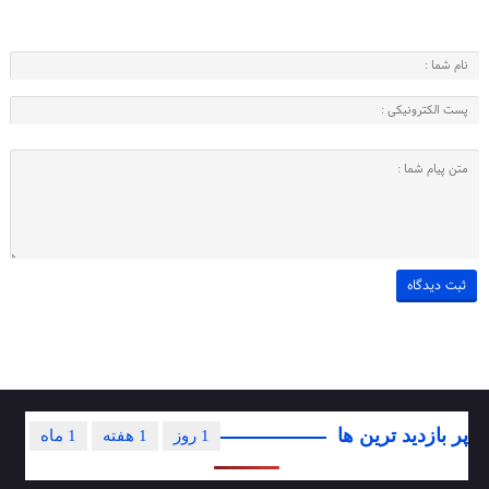
پر بازدید ترین ها
1 روز
1 هفته
1 ماه