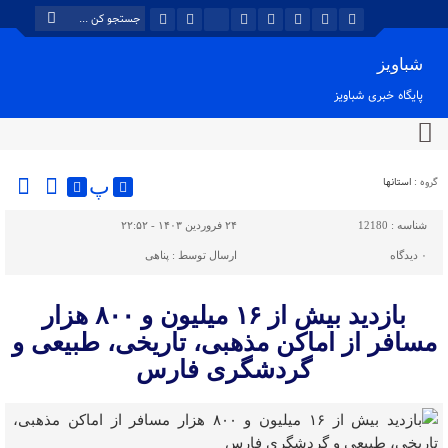
شباویز
پایگاه خبری شباویز
گروه :
استانها
پ
شناسه :
12180
۲۴ فروردین ۱۴۰۳ - ۲۲:۵۲
۰
دیدگاه
ارسال توسط :
پناهی
بازدید بیش از ۱۶ میلیون و ۸۰۰ هزار
مسافر از اماکن مذهبی، تاریخی، طبیعی و
گردشگری فارس