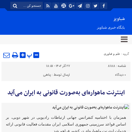
شباویز
پایگاه خبری شباویز
پ
گروه :
علم و فناوری
شناسه :
8188
۲۷ آذر ۱۴۰۲ - ۱۸:۵۱
۰
دیدگاه
ارسال توسط :
پناهی
اینترنت ماهواره‌ای به‌صورت قانونی به ایران می‌آید
همزمان با اختتامیه کنفرانس جهانی ارتباطات رادیویی در شهر دوبی، بر
اساس قواعد سرزمینی جمهوری اسلامی ایران مقدمات فعالیت قانونی ارائه
خدمات اینترنت ماهواره‌ای در کشور فراهم شد.