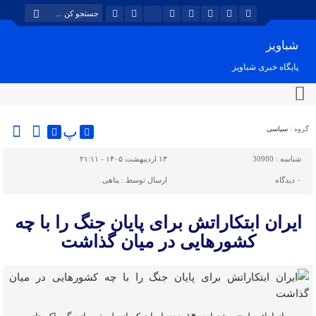
شباویز
پایگاه خبری شباویز
پ
گروه :
سیاسی
شناسه :
30980
۱۳ اردیبهشت ۱۴۰۵ - ۲۱:۱۱
۰
دیدگاه
ارسال توسط :
پناهی
ایران ابتکاراتش برای پایان جنگ را با چه
کشورهایی در میان گذاشت