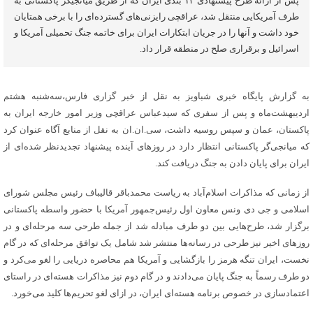
پس از ارائه طرح پیشنهادی ۱۴ بندی ایران که از طریق میانجیگر پاکستانی به
طرف آمریکایی منتقل شد، عراقچی رایزنی‌های گسترده‌ای را با برخی همتایان
خود داشت و آنها را در جریان ابتکارات ایران برای خاتمه جنگ تحمیلی آمریکا و
اسرائیل و برقراری صلح در منطقه قرار داد.
به گزارش پایگاه خبری شباویز به نقل از خبر گزاری فارس،سه‌شنبه هشتم
اردیبهشت‌ماه و پس از سفری که سیدعباس عراقچی وزیر امور خارجه ایران به
پاکستان، عمان و سپس روسیه داشت، سی‌.ان‌.ان به نقل از منابع آگاه عنوان کرد
که میانجی‌گر پاکستانی انتظار دارد در روزهای آینده پیشنهاد تجدیدنظر شده‌ای از
ایران برای پایان دادن به جنگ دریافت کند.
از زمانی که مذاکرات اسلام‌آباد به ریاست محمدباقر قالیباف رئیس مجلس شورای
اسلامی و جی دی ونس معاون اول رئیس‌جمهور آمریکا با حضور واسطه پاکستانی
برگزار شد، طرح‌هایی بین دو طرف مبادله شد از جمله طرحی سه مرحله‌ای و در
روزهای اخیر نیز طرحی در رسانه‌ها منتشر شد شامل یک توافق مرحله‌ای که در گام
نخست، ایران تنگه هرمز را بازگشایی و آمریکا هم محاصره دریایی را لغو می‌کرد و
دو طرف رسماً به جنگ پایان می‌دادند و در گام دوم نیز مذاکرات هسته‌ای در راستای
اعتمادسازی در خصوص برنامه هسته‌ای ایران، در ازای لغو تحریم‌ها کلید می‌خورد.