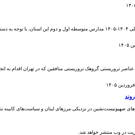
مدیرکل آموزش و پرورش البرز گفت: امتحانات نوبت دوم سال تحصیلی ۱۴۰۴-۱۴۰۵ مدارس متو
 عناصر تروریستی گروهک تروریستی منافقین که در تهران اقدام به انج
 صهیونیست‌نشین در نزدیکی مرزهای لبنان و سیاست‌های کابینه نتانیا
ریت در وب منتشر خواهد شد.