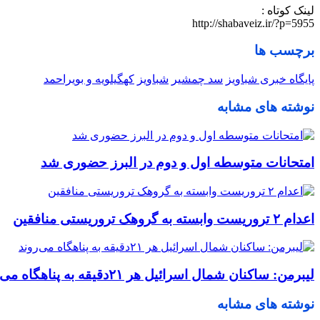
لینک کوتاه :
http://shabaveiz.ir/?p=5955
برچسب ها
پایگاه خبری شباویز
سد چمشیر
شباویز
کهگیلویه و بویراحمد
نوشته های مشابه
امتحانات متوسطه اول و دوم در البرز حضوری شد
اعدام ۲ تروریست وابسته به گروهک تروریستی منافقین
لیبرمن: ساکنان شمال اسرائیل هر ۲۱دقیقه به پناهگاه می‌روند
نوشته های مشابه