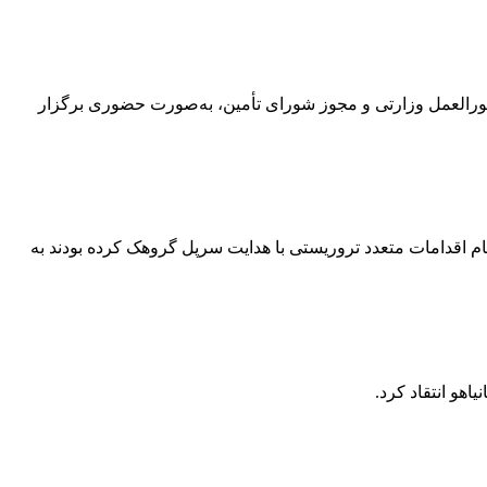
سطه اول و دوم این استان، با توجه به دستورالعمل وزارتی و مجوز شورای تأمین، به‌صورت حضوری برگزار
ام اقدامات متعدد تروریستی با هدایت سرپل گروهک کرده بودند به
هو انتقاد کرد.