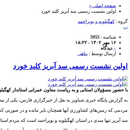
صفحه اصلی »
اولین نشست رسمی سد آبریز کلید خورد
گروه :
کهگیلویه و بویراحمد
پ
شناسه :
5955
۱۶ مهر ۱۴۰۲ - ۱۸:۲۲
۰
دیدگاه
ارسال توسط :
پناهی
اولین نشست رسمی سد آبریز کلید خورد
با حضور مسؤولان استانی و به ریاست معاون عمرانی استاندار کهگیلو
به گزارش پایگاه خبری شباویز به نقل از خبرگزاری فارس، یکی از مط
مردمی که زمین‌های کشاورزی آنها همچنان بایر مانده و در صورتی که
سد آبریز تنها سدی در استان کهگیلویه و بویراحمد است که مردم استان به صورت ۱۰۰ درصدی از آن منتفع می‌شوند چرا که بقیه سدها نفع کمی از