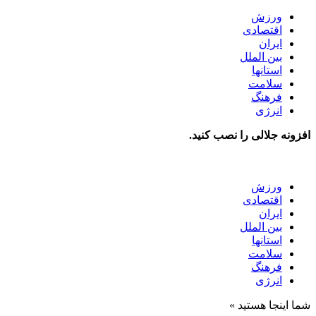
ورزش
اقتصادی
ایران
بین الملل
استانها
سلامت
فرهنگ
انرژی
افزونه جلالی را نصب کنید.
ورزش
اقتصادی
ایران
بین الملل
استانها
سلامت
فرهنگ
انرژی
شما اینجا هستید »