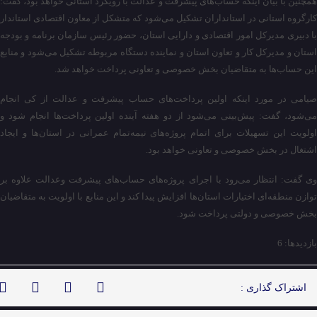
همچنین با بیان اینکه حساب‌های پیشرفت و عدالت با رویکرد استانی خواهد بود، گفت:
کارگروه استانی در استانداران تشکیل می‌شود که متشکل از معاون اقتصادی استاندار
با دبیری مدیرکل امور اقتصادی و دارایی استان، حضور رئیس سازمان برنامه و بودجه
استان و مدیرکل کار و تعاون استان و نماینده دستگاه مربوطه تشکیل می‌شود و منابع
این حساب‌ها به متقاضیان بخش خصوصی و تعاونی پرداخت خواهد شد.
صیامی در مورد اینکه اولین پرداخت‌های حساب پیشرفت و عدالت از کی انجام
می‌شود، گفت:‌ پیش‌بینی می‌شود از دو هفته آینده اولین پرداخت‌ها انجام شود و
اولویت این تسهیلات برای اتمام پروژه‌های نیمه‌تمام عمرانی در استان‌ها و ایجاد
اشتغال در بخش خصوصی و تعاونی خواهد بود.
وی گفت: انتظار می‌رود با اجرای پروژه‌های حساب‌های پیشرفت وعدالت علاوه بر
توازن منطقه‌ای اختیارات استان‌ها افزایش پیدا کند و این منابع با اولویت به متقاضیان
بخش خصوصی و دولتی پرداخت شود.
بازدیدها: 6
اشتراک گذاری :