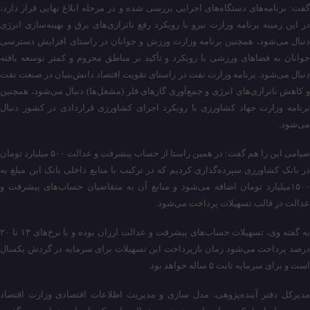
گفت: برنامه‌های دستگاه‌های اجرایی بررسی شده و در مرحله ابلاغ نهایی قرار دارد،
در این زمینه برنامه وزارت نیرو با رویکرد رفع ناترازی‌های برق و بهینه‌سازی انرژی
دنبال می‌شود، همچنین برنامه وزارت ورزش و جوانان در راستای افزایش دسترسی
جوانان به فضاهای ورزشی با رویکرد و تأکید بر مناطق محروم و کمتر توسعه یافته
دنبال می‌شود. برنامه وزارت نفت در راستای تقویت اقتصاد دانش‌بنیان در صنعت نفت
و کاهش ناترازی‌های انرژی و جمع‌آوری گازهای فلر (مشعل‌ها) دنبال می‌شود، همچنین
برنامه وزارت جهاد کشاورزی با رویکرد اجرای کشاورزی قراردادی در کشور دنبال
می‌شود.
صیامی این را هم گفت:‌ در همین راستا از حساب پیشرفت و عدالت ۵۰۰ میلیارد تومان
در بانک کشاورزی سپرده‌گذاری کردیم که در ترکیب با منابع داخلی بانک این مبلغ به
۱۵۰۰میلیارد تومان اضافه می‌شود و منابع آن به متقاضیان حساب‌های پیشرفت و
عدالت در قالب تسهیلات پرداخت می‌شود.
به گفته وی، تسهیلات حساب‌های پیشرفت و عدالت ارزان بوده و با نرخ‌های ۱۳ تا ۲۰
درصد پرداخت می‌شود زمان بازپرداخت این تسهیلات برای سرمایه در گردش یکسال
است و برای سرمایه ثابت ۵ ساله خواهد بود.
مدیرکل دفتر آینده‌پژوهی، مدل سازی و مدیریت اطلاعات اقتصادی وزارت اقتصاد