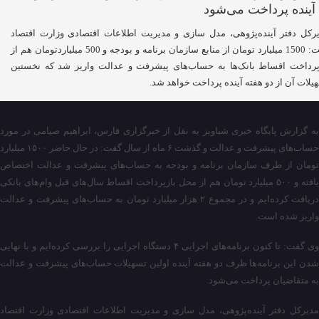
رکل دفتر آینده‌پژوهی، مدل سازی و مدیریت اطلاعات اقتصادی وزارت اقتصاد
گفت: 1500 میلیارد تومان از منابع سازمان برنامه و بودجه و 500 میلیاردتومان هم از
پرداخت اقساط بانک‌ها به حساب‌های پیشرفت و عدالت واریز شد که نخستین
یلات آن از دو هفته آینده پرداخت خواهد شد.
به گزارش پایگاه خبری شباویز به نقل از خبرگزاری فارس، ابراهیم صیامی در مورد
حساب‌های پیشرفت و عدالت و گذشت ۶ ماه از سال گفت:‌ در حال حاضر ۱۵۰۰ میلیارد
تومان از طرف سازمان برنامه و بودجه به حساب‌های پیشرفت و عدالت اختصاص
یافته و ۵۰۰ میلیارد تومان هم از محل بازپرداخت اقساط سال‌های قبل وام‌های بانکی
دریافت کرده‌ایم و در مجموع ۲ هزار میلیارد تومان به حساب‌های پیشرفت و عدالت
واریز شده است.
وی گفت:‌ تا کنون برنامه‌های اجرایی ۴ دستگاه اجرایی را بررسی کرده‌ایم و با نهایی
شدن این برنامه‌ها ظرف دو هفته آینده اولین تسهیلات حساب‌های پیشرفت و عدالت
به متقاضیان پرداخت می‌شود.
مدیرکل دفتر آینده‌پژوهی، مدل سازی و مدیریت اطلاعات اقتصادی وزارت اقتصاد