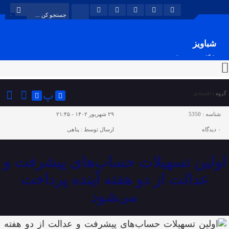
شباویز
پایگاه خبری شباویز
پ
گروه :
اقتصادی
شناسه :
5350
۲۹ شهریور ۱۴۰۲ - ۲۱:۴۵
۰
دیدگاه
ارسال توسط :
پناهی
اولین تسهیلات حساب‌های پیشرفت و
عدالت از دو هفته آینده پرداخت
می‌شود