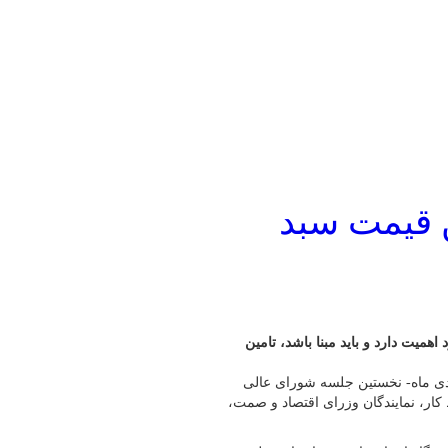
ن قیمت سبد
همیت دارد و باید مبنا باشد، تامین
زارش پایگاه خبری شباویز به نقل از ایرنا،شامگاه سه‌شنبه – ۱۸ دی ماه- نخستین جلسه شورای عالی
ون، معاون روابط کار، نمایندگان وزرای اقتصاد و صمت،