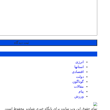
پر بازدید ترین ها
انرژی
استانها
اقتصادی
دولت
گوناگون
مقالات
پیام
ورزش
تمام حقوق این وب سایت برای پایگاه خبری شباویز محفوظ است.