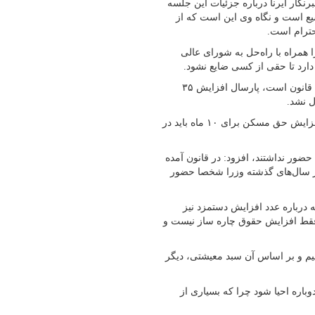
نگار ایرنا درباره جزئیات این جلسه
سیع است و نگاه وی این است که از
حترام است.
 همراه با راه‌حل به شورای عالی
 دارد تا حقی از کسی ضایع نشود.
وی تاکید کرد: آنچه به نمایندگی از جامعه کارگری انتظار داریم، اجرای قانون است، پارسال افزایش ۳۵
وی ادامه داد: تقاضای ما این است که برای اجرای قانون، ۳۵ درصد افزایش حق مسکن برای ۱۰ ماه باید در
ور نداشتند، افزود: در قانون آمده
 در سال‌های گذشته وزرا شخصا حضور
 درباره عدد افزایش دستمزد نیز
 فقط افزایش حقوق چاره ساز نیست و
یم و بر اساس آن سبد معیشتی، دیگر
وباره احیا شود چرا که بسیاری از