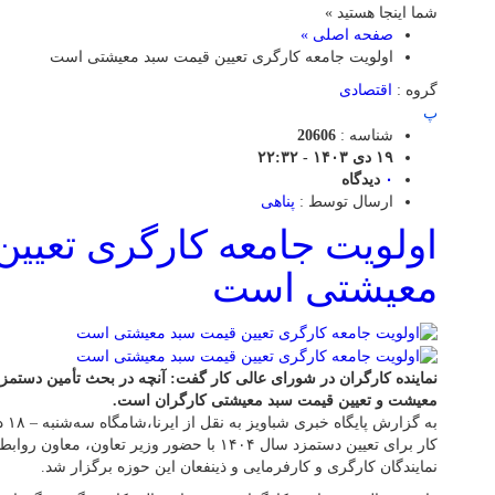
شما اینجا هستید »
صفحه اصلی »
اولویت جامعه کارگری تعیین قیمت سبد معیشتی است
گروه :
اقتصادی
پ
شناسه :
20606
۱۹ دی ۱۴۰۳ - ۲۲:۳۲
۰
دیدگاه
ارسال توسط :
پناهی
اولویت جامعه کارگری تعیی
معیشتی است
نماینده کارگران در شورای عالی کار گفت: آنچه در بحث تأمین دستمزد ا
معیشت و تعیین قیمت سبد معیشتی کارگران است.​​​​
به گ
کار برای تعیین دستمزد سال ۱۴۰۴ با حضور وزیر تعا
نمایندگان کارگری و کارفرمایی و ذینفعان این حوزه برگزار شد.