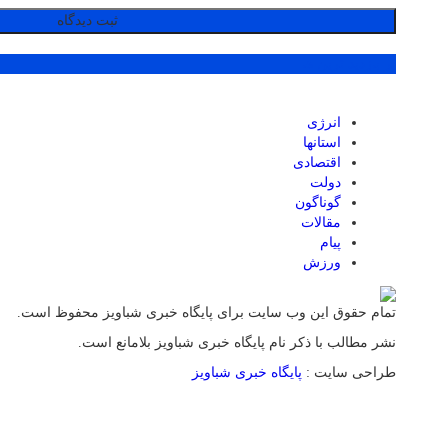
پر بازدید ترین ها
انرژی
استانها
اقتصادی
دولت
گوناگون
مقالات
پیام
ورزش
تمام حقوق این وب سایت برای پایگاه خبری شباویز محفوظ است.
نشر مطالب با ذکر نام پایگاه خبری شباویز بلامانع است.
طراحی سایت :
پایگاه خبری شباویز