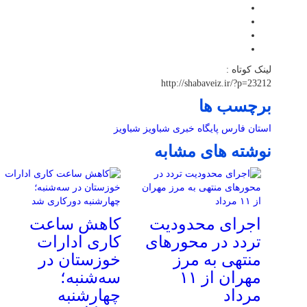
لینک کوتاه :
http://shabaveiz.ir/?p=23212
برچسب ها
استان فارس
پایگاه خبری شباویز
شباویز
نوشته های مشابه
اجرای محدودیت
کاهش ساعت
تردد در محورهای
کاری ادارات
منتهی به مرز
خوزستان در
مهران از ۱۱
سه‌شنبه؛
مرداد
چهارشنبه