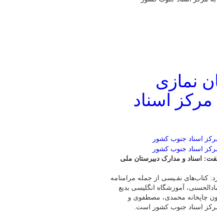
ان نمازی
۱۱۲ سال به مرکز اسناد
فت: اسناد و مدارک دبیرستان ملی
د: کتاب‌های نفـیسی از جمله مرامنامه
ادالحسنی، آموزشگاه انگلیسی بدیع
چون چاپخانه محمدی، مصطفوی و
 مرکز اسناد جنوب کشور است.