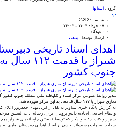
گروه :
استانها
پ
شناسه :
23212
۰۷ خرداد ۱۴۰۴ - ۲۲:۰۲
۰
دیدگاه
ارسال توسط :
پناهی
اهدای اسناد تاریخی دبیرست
شیراز با قدمت 
جنوب کشور
مدیر روابط عمومی مرکز اسناد و کتابخانه ملی منطقه جنوب کشور گ
نمازی شیراز با ۱۱۲ سال قدمت، به این مرکز سپرده شد.
به گزارش پایگاه خبری شباویز به نقل از ایرنا،مهدی جعفرپور اعلام کر
و نظام اساسی اتحادیه دانش‌پژوهان ایران، رساله آداب المشق میرعم
شیراز و کتب ادعیه و اذکار که توسط نخستین چاپخانه‌های شیراز هم
سعادت به چاپ رسیده‌اند بخشی از اسناد اهدایی دبیرستان نمازی به