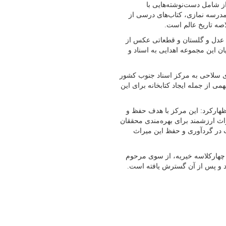
از شامل دست‌نوشته‌هایی با
درسه نمازی، کتاب‌های درسی از
اصه تاریخ عالم است.
 عدل و گلستان و قطعاتی عکس از
ان این مجموعه اهدایی به اسناد و
ی سلاحی به مرکز اسناد جنوب کشور
ی از جمله ایجاد کتابخانه برای این
ظهارکرد: این مرکز با هدف حفظ و
ث ارزشمند برای بهره‌مندی محققان
ت در گردآوری و حفظ این میراث
ال ۱۲۹۲ به صورت یک مدرسه چهارکلاسه خیریه، از سوی مرحوم
 و پس از آن گسترش یافته است.