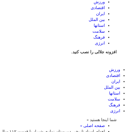
ورزش
اقتصادی
ایران
بین الملل
استانها
سلامت
فرهنگ
انرژی
افزونه جلالی را نصب کنید.
ورزش
اقتصادی
ایران
بین الملل
استانها
سلامت
فرهنگ
انرژی
شما اینجا هستید »
صفحه اصلی »
اهدای اسناد تاریخی دبیرستان نمازی شیراز با قدمت ۱۱۲ سال به مرکز اسناد جنوب کشور