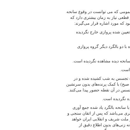
عمومی که می توانست در وقوع سانحه
طعی نیاز به زمان بیشتری دارد که
د که مورد اشاره قرار می‌گیرند:
 تعیین شده پروازی خارج نگردیده
 با دو بالگرد دیگر گروه پروازی
یات تجسس به شب کشیده شده و در
ول شب نیز استمرار می‌یابد و در بامداد صبح روز دوشنبه (ساعت ۵ صبح) با کمک پرنده‌های بدون سرنشین
سس در آن نقطه حضور پیدا می‌کنند.
ا سانحه بالگرد یاد شده جمع آوری
ری می‌باشد که پس از اتقان سنجی و
ملت شریف و انقلابی ایران خواهد
ه زنی‌های بدون اطلاع دقیق از