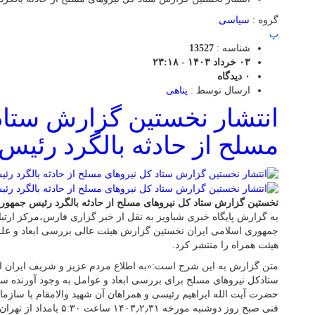
گروه :
سیاسی
پ
شناسه :
13527
۰۳ خرداد ۱۴۰۳ - ۲۳:۱۸
۰
دیدگاه
ارسال توسط :
پناهی
انتشار نخستین گزارش ستاد
مسلح از حادثه بالگرد رئیس
نخستین گزارش ستاد کل نیروهای مسلح از حادثه بالگرد رئیس جمهور
به گزارش پایگاه خبری شباویز به نقل از خبر گزاری فارس،مرکز ارتب
جمهوری اسلامی ایران نخستین گزارش هیئت عالی بررسی ابعاد و علل
هیئت همراه را منتشر کرد.
متن گزارش به این شرح است:«به اطلاع مردم عزیز و شریف ایران اس
ستادکل نیرو‌های مسلح برای بررسی ابعاد و عوامل به وجود آورنده س
حضرت آیت الله ابراهیم رئیسی و همراهان آن شهید والامقام با ساز