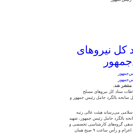
 کل نیروهای
‌جمهور
 منتشر شد.
اطات ستاد کل نیرو‌های مسلح
 سانحه بالگرد حامل رئیس جمهور و
لامی می‌رساند هیئت عالی رتبه
انحه بالگرد حامل رئیس جمهور، شهید
ماندهی گروه‌های کارشناسی تخصصی و
فنی صبح روز دوشنبه مورخه ۱۴۰۳٫۲٫۳۱ ساعت ۵:۳۰ بامداد از تهران اعزام و رأس ساعت ۹ صبح همان