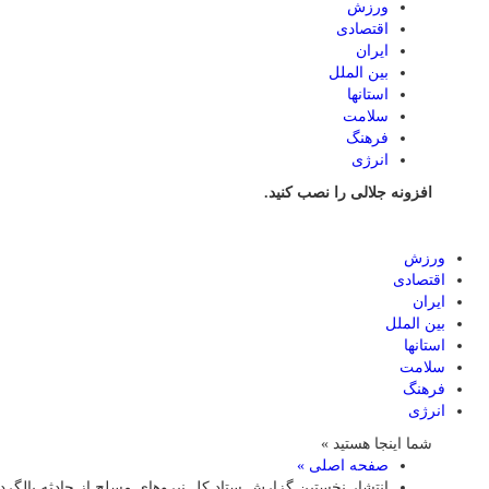
ورزش
اقتصادی
ایران
بین الملل
استانها
سلامت
فرهنگ
انرژی
افزونه جلالی را نصب کنید.
ورزش
اقتصادی
ایران
بین الملل
استانها
سلامت
فرهنگ
انرژی
شما اینجا هستید »
صفحه اصلی »
انتشار نخستین گزارش ستاد کل نیروهای مسلح از حادثه بالگرد