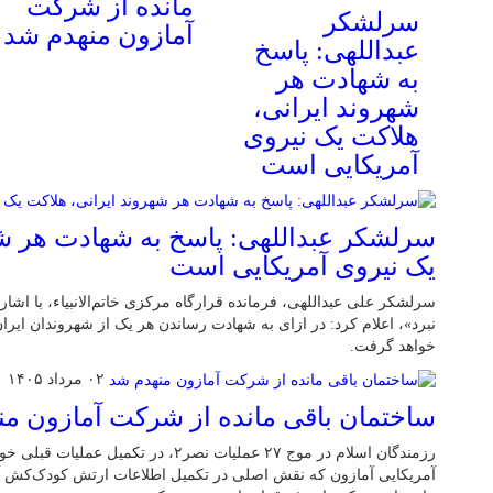
مانده از شرکت
سرلشکر
آمازون منهدم شد
عبداللهی: پاسخ
به شهادت هر
شهروند ایرانی،
هلاکت یک نیروی
آمریکایی است
سرلشکر عبداللهی: پاسخ به شهادت هر شه
یک نیروی آمریکایی است
سرلشکر علی عبداللهی، فرمانده قرارگاه مرکزی خاتم‌الانبیاء، با اشار
نبرد»، اعلام کرد: در ازای به شهادت رساندن هر یک از شهروندان ایر
خواهد گرفت.
۰۲ مرداد ۱۴۰۵
ساختمان باقی مانده از شرکت آمازون م
رزمندگان اسلام در موج ۲۷ عملیات نصر۲، در
آمریکایی آمازون که نقش اصلی در تکمیل اطلاعات ارتش کودک‌کش آمر