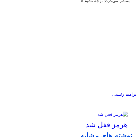
و … منتشر می‌گردد توجه نشود.»
براهیم رئیسی
هرمز قفل شد
نوشته های مشابه