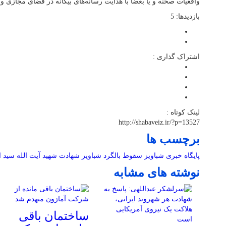
واقعیات صحنه و یا بعضاً با هدایت رسانه‌های بیگانه در فضای مجازی 
بازدیدها: 5
اشتراک گذاری :
لینک کوتاه :
http://shabaveiz.ir/?p=13527
برچسب ها
پایگاه خبری شباویز
سقوط بالگرد
شباویز
شهادت
شهید آیت الله سید ا
نوشته های مشابه
ساختمان باقی