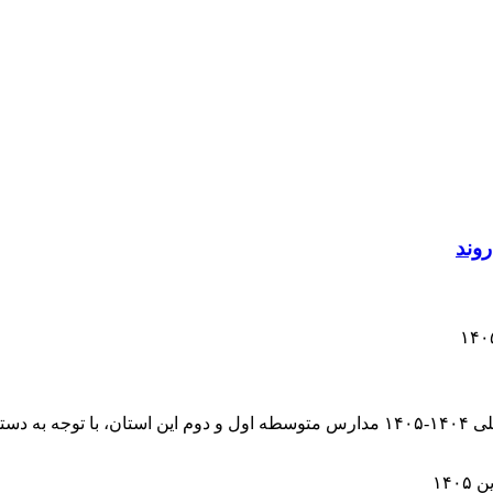
مدیرکل آموزش و پرورش البرز گفت: امتحانات نوبت دوم سال تحصیلی ۱۴۰۴-۱۴۰۵ مدارس متو