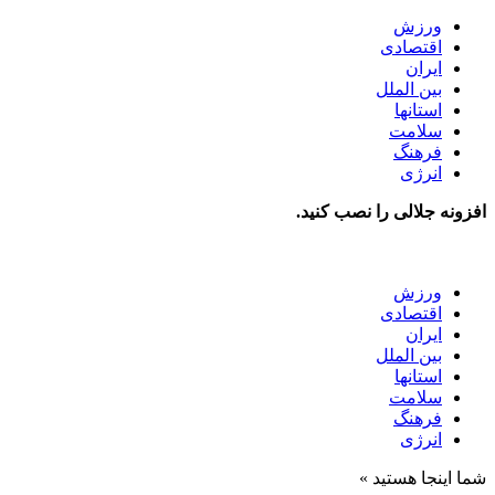
ورزش
اقتصادی
ایران
بین الملل
استانها
سلامت
فرهنگ
انرژی
افزونه جلالی را نصب کنید.
ورزش
اقتصادی
ایران
بین الملل
استانها
سلامت
فرهنگ
انرژی
شما اینجا هستید »