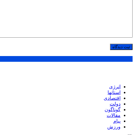
پر بازدید ترین ها
انرژی
استانها
اقتصادی
دولت
گوناگون
مقالات
پیام
ورزش