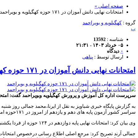
صفحه اصلی »
امتحانات نهایی دانش آموزان در ۱۷۱ حوزه کهگیلویه و بویراحمد
گروه :
کهگیلویه و بویراحمد
پ
شناسه :
13592
۰۵ خرداد ۱۴۰۳ - ۲۱:۳۱
۰
دیدگاه
ارسال توسط :
پناهی
امتحانات نهایی دانش آموزان در ۱۷۱ حوزه کهگیلویه و بویراحمد
سرپرست اداره کل آموزش و پرورش کهگیلویه وبویراحمد گفت: امتحانات نهایی مناطق ۱۳ گانه آموزش و پرورش این استان در ۱۷۱ حوزه امتحانی
به گزارش پایگاه خبری شباویز به نقل از ایرنا،محمد جمالی روز شنب
سراسر کشور آزمون پایه های دهم و یازدهم از امروز در ۱۷۱حوزه امتحانی در سطح استان آغاز شد.
وی بیان کرد: امتحانات نهایی پایه دوازدهم در ۱۲۴ حوزه از فردا یکشنبه ۶ خرداد آغاز خواهد شد.