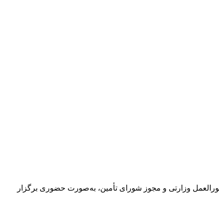
سطه اول و دوم این استان، با توجه به دستورالعمل وزارتی و مجوز شورای تأمین، به‌صورت حضوری برگزار