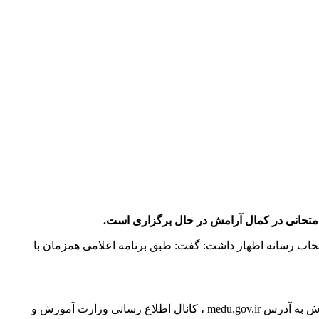
اصحاب رسانه اظهار داشت: گفت: طبق برنامه اعلامی همزمان با
جمالی آرند تصریح کرد: مرجع اصلی اطلاع رسانی درخصوص امتحانات و اخبار آموزش وپرورش، پایگاه اطلاع رسانی وزارت آموزش و پرورش به آدرس medu.gov.ir ، کانال اطلاع رسانی وزارت آموزش و