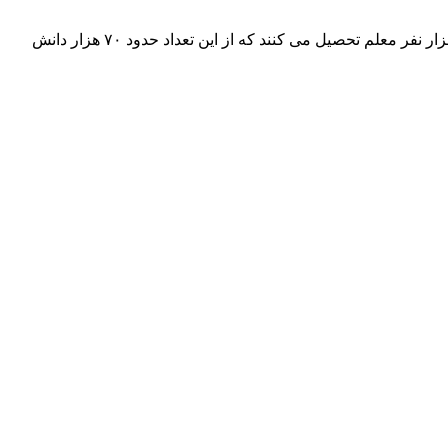
کهگیلویه و بویراحمد با ۷۲۶ هزار نفر جمعیت، ۹ شهرستان، یک هزار و ۶۷۰ روستای دارای سکنه که حدود ۱۷۲ هزار دانش آموز زیر نظر ۱۴ هزار نفر معلم تحصیل می کنند که از این تعداد حدود ۷۰ هزار دانش