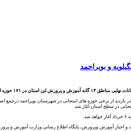
 در کمال آرامش در حال برگزاری است.
ه در بازدید از برخی حوزه های امتحانی در شهرستان بویراحمد درجمع 