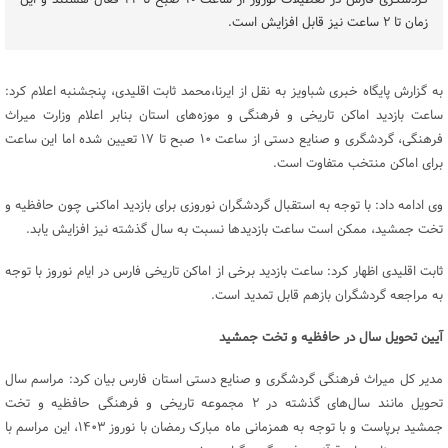
گردشگری فارس در تعطیلات نوروز از ساعت ۱۰ صبح تا ۲۲ فعال هستند و این
زمان تا ۲ ساعت نیز قابل افزایش است.
به گزارش پایگاه خبری شباویز به نقل از ایرنا،محمد ثابت اقلیدی، پنجشنبه اعلام کرد:
ساعت بازدید اماکن تاریخی و فرهنگی و موزه‌های استان بنابر اعلام وزارت میراث
فرهنگی، گردشگری و صنایع دستی از ساعت ۱۰ صبح تا ۱۷ تعیین شده اما این ساعت
برای اماکن منتخب متفاوت است.
وی ادامه داد: با توجه به استقبال گردشگران نوروزی برای بازدید اماکنی چون حافظیه و
تخت جمشید، ممکن است ساعت بازدیدها نسبت به سال گذشته نیز افزایش یابد.
ثابت اقلیدی اظهار کرد: ساعت بازدید برخی از اماکن تاریخی فارس در ایام نوروز با توجه
به مراجعه گردشگران بازهم قابل تمدید است.
آیین تحویل سال در حافظیه و تخت جمشید
مدیر کل میراث فرهنگی گردشگری و صنایع‌ دستی استان فارس بیان کرد: مراسم سال
تحویل مانند سال‌های گذشته در ۲ مجموعه تاریخی و فرهنگی حافظیه و تخت
جمشید برپاست و با توجه به همزمانی ماه مبارک رمضان با نوروز ۱۴۰۳، این مراسم با