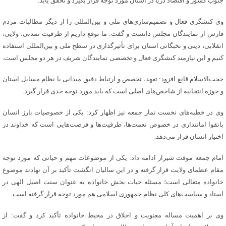
جنوب کشور و اقتصاد دریا در استان مورد توجه قرار بگیرد و تحقق یابد.
وی کنشگری فعال و تصمیم‌سازی‌های ملی و بین‌المللی را از دیگر مطالبات مردم
فارس از نمایندگان مجلس دانست و گفت: ما توقع داریم از ظرفیت تمدنی، ولایی،
انقلابی، دینی و نخبگانی استان برای تأثیرگذاری در سطح ملی و بین‌المللی استفاده
کنیم و این نیازمند کنشگری فعال و تخصصی نمایندگان شریف در هر دو مجلس است.
حجت‌الاسلام قانع افزود: تعهد، تخصص و ارتباط دقیق میدانی با نظام مسایل استان
و حوزه انتخابیه از شاخص‌های اصلی است که باید مورد توجه جدی قرار گیرد.
وی در خطبه‌های نخست نماز جمعه نیز اظهار کرد: یکی از خصوصیات بارز انسان
باتقوا امانتداری در خصوص نعمت‌ها، ظرفیت‌ها و فرصت‌هایی است که خداوند در
اختیار انسان قرار می‌دهد.
امام جمعه موقت شیراز ادامه داد: یکی از موضوعات مهم و حیاتی که مورد توجه
مقام عظمای ولایت قرار گرفته و در این سالیان انگشت تأکید بر آن نهادند موضوع
خانواده متعالی است؛ مسئله حیات بخش خانواده به عنوان سنت اصیل الهی در
استاد و سیاست‌های کلی نظام جمهوری اسلامی هم مورد توجه قرار گرفته است.
وی بر اهمیت مساله معنویت و اخلاق در محیط خانواده تأکید کرد و گفت: از