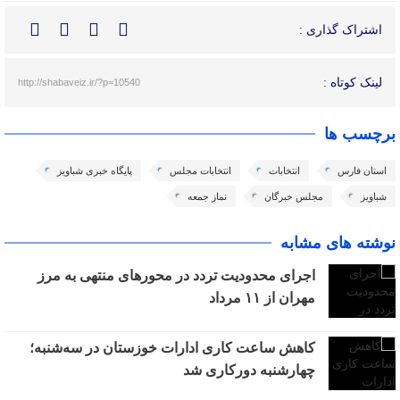
اشتراک گذاری :
لینک کوتاه :
http://shabaveiz.ir/?p=10540
برچسب ها
استان فارس
انتخابات
انتخابات مجلس
پایگاه خبری شباویز
شباویز
مجلس خبرگان
نماز جمعه
نوشته های مشابه
اجرای محدودیت تردد در محورهای منتهی به مرز
مهران از ۱۱ مرداد
کاهش ساعت کاری ادارات خوزستان در سه‌شنبه؛
چهارشنبه دورکاری شد