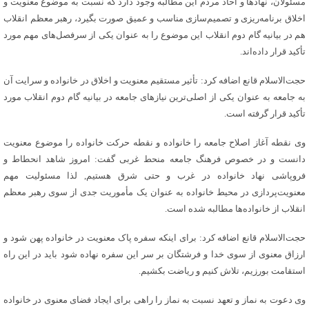
مسئولان، نهادها و آحاد مردم این مطالبه وجود دارد که نسبت به موضوع معنویت و
اخلاق برنامه‌ریزی و تصمیم‌سازی مناسب و عمیق صورت بگیرد، رهبر معظم انقلاب
هم در بیانیه گام دوم انقلاب این موضوع را به عنوان یکی از سرفصل‌های مهم مورد
تأکید قرار داده‌اند.
حجت‌الاسلام قانع اضافه کرد: تأثیر مستقیم معنویت و اخلاق در خانواده و سرایت آن
به جامعه به عنوان یکی از اصلی‌ترین نیازهای جامعه در بیانیه گام دوم انقلاب مورد
تأکید قرار گرفته است.
وی نقطه آغاز اصلاح جامعه را خانواده و نقطه حرکت خانواده را موضوع معنویت
دانست و در خصوص فرهنگ جامعه منحط غربی گفت: امروز شاهد انحطاط و
فروپاشی نهاد خانواده در غرب و حتی شرق هستیم, لذا مسئولیت مهم
معنویت‌پردازی در محیط خانواده به عنوان یک مأموریت جدی از سوی رهبر معظم
انقلاب از خانواده‌ها مطالبه شده است.
حجت‌الاسلام قانع اضافه کرد: برای اینکه سفره پاک معنویت در خانواده پهن شود و
ارزاق معنوی از سوی خدا و فرشتگان بر سر این سفره نهاده شود باید در این راه
استقامت بورزیم، تلاش کنیم و ریاضت بکشیم.
وی دعوت به نماز و تعهد نسبت به نماز را راهی برای ایجاد فضای معنوی در خانواده