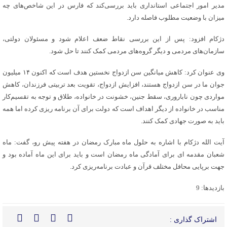
مدیر امور اجتماعی استانداری باید بررسی‌کند که فارس در این شاخص‌های چه
میزان با وضعیت مطلوب فاصله دارد.
دژکام افزود: پس از این بررسی نقاط ضعف اعلام شود و مسئولان دولتی،
سازمان‎‌های مردمی و دیگر گروه‌های مردمی کمک کنند تا حل شود.
وی عنوان کرد: کاهش میانگین سن ازدواج نخستین هدف است که اکنون ۱۴ میلیون
جوان ما در سن ازدواج هستند، افزایش ازدواج، تقویت بعد تربیتی فرزندان، کاهش
مواردی چون‌ ناباروری، سقط جنین، خشونت در خانواده، طلاق و توجه به تقسیم‌کار
مناسب در خانواده از دیگر اهداف است که دولت برای آن برنامه ریزی کرده اما همه
باید به صورت جهادی کمک کنند.
آیت الله دژکام با اشاره به حلول ماه مبارک رمضان در هفته پیش رو، گفت: ماه
شعبان مقدمه ای برای آمادگی ماه رمضان است و باید برای این ماه آماده بود و
جهت برپایی محافل مختلف قرآن و عبادت برنامه‌ریزی کرد.
بازدیدها: 9
اشتراک گذاری :