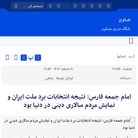
شباویز
پایگاه خبری شباویز
پ
گروه :
استانها
شناسه :
11075
۱۸ اسفند ۱۴۰۲ - ۱۷:۵۴
۰
دیدگاه
ارسال توسط :
پناهی
امام جمعه فارس: نتیجه انتخابات برد ملت ایران و
نمایش مردم سالاری دینی در دنیا بود