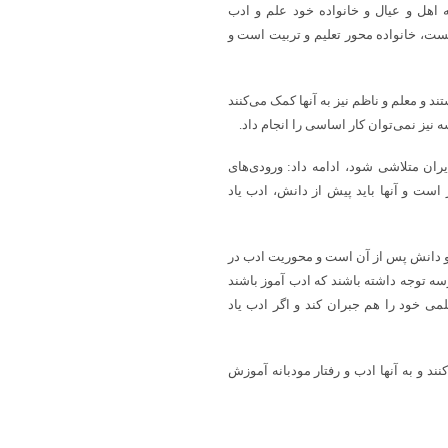
ه اهل و عیال و خانواده خود علم و ادب
خست، خانواده محور تعلیم و تربیت است و
 و معلم و ناظم نیز به آنها کمک می‌کنند
ز نمی‌توان کار اساسی را انجام داد.
یران متلاشی شود، ادامه داد: ورودی‌های
ه مدارس ابتدایی حدود یک میلیون و ۶۰۰ هزار نفر است و آنها باید پیش از دانش، ادب یاد
 و دانش پس از آن است و محوریت ادب در
سه توجه داشته باشند که ادب آموز باشند
می خود را هم جبران کند و اگر ادب یاد
کنند و به آنها ادب و رفتار مودبانه آموزش