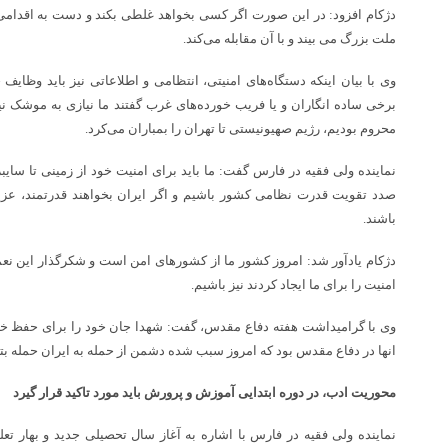
دژکام افزود: در این صورت اگر کسی بخواهد غلطی بکند و دست به اقدامی ع
ملت بزرگ می بیند و با آن مقابله می‌کند.
وی با بیان اینکه دستگاه‌های امنیتی، انتظامی و اطلاعاتی نیز باید وظایف 
برخی ساده انگاران و یا فریب خورده‌های غرب گفتند ما نیازی به موشک نیاز
محروم بودیم، رژیم صهیونیستی تا تهران را بمباران می‌کرد.
نماینده ولی فقیه در فارس گفت: ما باید برای امنیت خود از زمینی تا سایبر
صدد تقویت قدرت نظامی کشور باشیم و اگر ایران بخواهند قدرتمند، عزیز 
باشند.
دژکام یادآور شد: امروز کشور ما از کشورهای امن است و شکرگذار این نعم
امنیت را برای ما ایجاد کردند نیز باشیم.
وی با گرامیداشت هفته دفاع مقدس، گفت: شهدا جان خود را برای حفظ خا
انها در دفاع مقدس بود که امروز سبب شده دشمن از حمله به ایران حمله بت
محوریت ادب، در دوره ابتدایی آموزش و پرورش باید مورد تاکید قرار گیرد
نماینده ولی فقیه در فارس با اشاره به آغاز سال تحصیلی جدید و بهار تعل