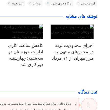
استان فارس
پایگاه خبری شباویز
شباویز
نماز جمعه
نوشته های مشابه
اجرای محدودیت تردد
کاهش ساعت کاری
در محورهای منتهی به
ادارات خوزستان در
مرز مهران از ۱۱ مرداد
سه‌شنبه؛ چهارشنبه
دورکاری شد
ثبت دیدگاه
دیدگاه های ارسال شده توسط شما، پس از تایید توسط تیم مدیری
پیام هایی که حاوی تهمت یا افترا باشد منتشر نخواهد شد.