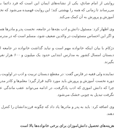
روایتی از امام صادق، یکی از نشانه‌های ایمان این است که فرد دائما ب
می‌رساند تا زمانی که همه را بهشتی کند؛ این روایت فهمیده می‌شود که ن
آموزش و پرورش به آن کمک می‌کند.
وی اظهار کرد: مسئول دانش و ادب بچه‌ها در جامعه، نخست پدر و مادرها هستند
و اگر این احساس مسئولیت در والدین ضعیف شود، مسلم است که در مدرسه نی
دژکام با بیان اینکه خانواده مهم است و نباید گذاشت خانواده در جامعه ا
دبستان امسال کشور ب
بگیرند.
نماینده ولی فقیه در فارس گفت: در مقطع دبستان تربیت و ادب در اولویت
دوره نخست آموزش و پرورش باید مورد تاکید قرار گیرد؛ معلم‌ها و کادر مدر
چرا که دانش اموزی که ادب یادگرفت، در ادامه می‌تواند عقب ماندگی عل
نگرفت تبدیل به چوبی خشک می‌شود.
وی اضافه کرد: باید به پدر و مادرها یاد داد که چگونه فرزندانشان را کنترل 
دهند.
هزینه‌های تحصیل دانش‌اموزان برای برخی خانواده‌ها بالا است