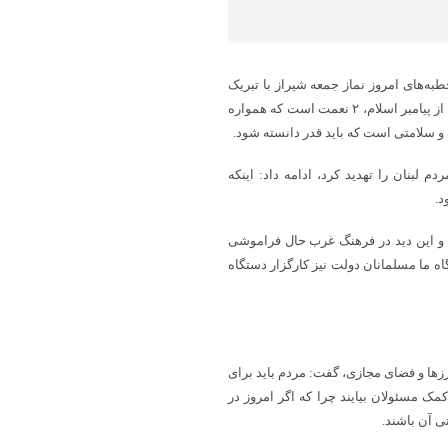
خطبه‌های امروز نماز جمعه شیراز با تبریک
ولادت پیامبر اکرم (ص) و امام جعفر صادق (ع)، اظهار کرد: بر اساس روایتی از پیامبر اسلام، ۲ نعمت است که همواره
 و سلامتی است که باید قدر دانسته شود.
 لبنان را تهدید کرد، ادامه داد: اینکه
د.
ده و این دید در فرهنگ غرب حال فراموشی
اه ما مسلمانان دولت نیز کارگزار دستگاه
زها و فضای مجازی، گفت: مردم باید برای
ک مسئولان بیایند چرا که اگر امروز در
ی آن باشند.