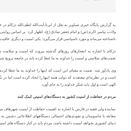
به گزارش پایگاه خبری شباویز به نقل از ایرنا،آیت‌الله لطف‌الله دژکام در 
ناشناحته می‌ماند و مورد ناسپاسی قرار می‌گیرد؛ یکی امنیت و دیگری عافیت
دژکام با اشاره به انفجارهای روزهای گذشته بیروت که امنیت و سلامت مردم
نعمت‌های سلامتی و امنیت را خداوند به ما عطا کرده باید در جامعه ترویج شو
وی یادآور شد: نعمت به معنای این است که اینها را خداوند به ما عطا کر
است و در نظریه‌ای معتقدند که دولت همه اینها را ایجاد کرده است اما در نگ
الهی است و اول باید شکر خداوند را به جای آورد.
مردم در حفاظت از امنیت کشور به دستگاه‌های امنیتی کمک کنند
نماینده ولی فقیه در فارس با اشاره به اهمیت حفاظت از امنیت شهرهاف مر
مقابله با جاسوسان و نفوذی‌های احتمالی دستگاههای اطلاعاتی دشمن به کم
دنیای کشوری بخواهد امنیت داشته باشد، مردم باید در کنار دستگاه های امنیت