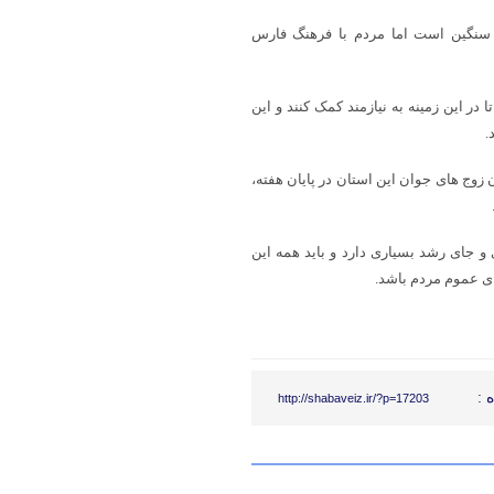
ها سنگین است اما مردم با فرهنگ فارس
در این زمینه به نیازمند کمک کنند و این
.
 زوج های جوان این استان در پایان هفته،
و جای رشد بسیاری دارد و باید همه این
ای عموم مردم باشد.
 :
http://shabaveiz.ir/?p=17203