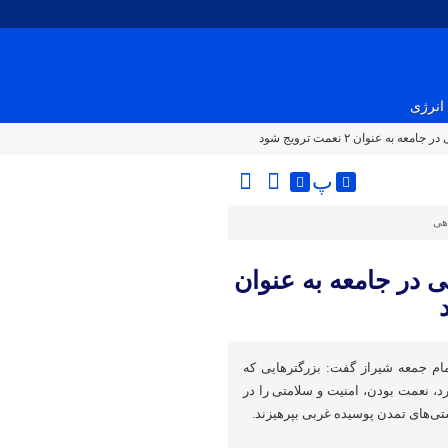
انرژی
ه عنوان ۲ نعمت ترویج شود
پ
اهی
ی در جامعه به عنوان
مام جمعه شیراز گفت: بزرگترهایی که
د، نعمت بودن، امنیت و سلامتی را در
شتی‌های تمدن پوسیده غربی بپرهیزند.