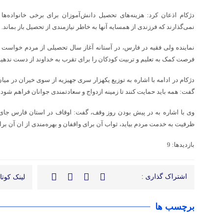
دژکام اذعان کرد: هزینه‌های تحصیل دانش‌آموزان برای برخی خانواده‌
نمی‌گذارند که فرزندی از همسایه آنها به خاطر نیازمندی از تحصیل باز بماند.
نماینده ولی فقیه در فارس، در آستانه آغاز سال تحصیلی از مردم خواست تا 
فرصت کمک به تعلیم و تربیت کودکان را برای تقرب به خداوند از دست ندهید
دژکام در ادامه با اشاره به توزیع یکهزار سری جهیزیه از سوی خیران در میان
گفت: همه باید حمایت کنند تا زمینه ازدواج و سعادتمندی جوانان فراهم شود.
وی با اشاره به در پیش بودن روز وقف، گفت: اوقاف در استان فارس جای 
ظرفیت به خدمت مردم بیاید، ثواب آن برای واقفان و بهره‌مندی از ان آن بر
بازدیدها: 9
اشتراک گذاری :
لینک کوتاه
برچسب ها