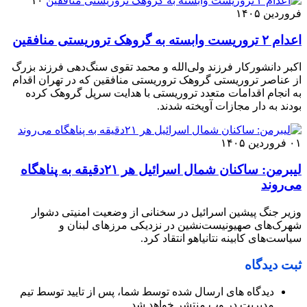
۱۰
فروردین ۱۴۰۵
اعدام ۲ تروریست وابسته به گروهک تروریستی منافقین
اکبر دانشورکار فرزند ولی‌الله و محمد تقوی سنگ‌دهی فرزند بزرگ
از عناصر تروریستی گروهک تروریستی منافقین که در تهران اقدام
به انجام اقدامات متعدد تروریستی با هدایت سرپل گروهک کرده
بودند به دار مجازات آویخته شدند.
۰۱ فروردین ۱۴۰۵
لیبرمن: ساکنان شمال اسرائیل هر ۲۱دقیقه به پناهگاه
می‌روند
وزیر جنگ پیشین اسرائیل در سخنانی از وضعیت امنیتی دشوار
شهرک‌های صهیونیست‌نشین در نزدیکی مرزهای لبنان و
سیاست‌های کابینه نتانیاهو انتقاد کرد.
ثبت دیدگاه
دیدگاه های ارسال شده توسط شما، پس از تایید توسط تیم
مدیریت در وب منتشر خواهد شد.