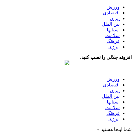
ورزش
اقتصادی
ایران
بین الملل
استانها
سلامت
فرهنگ
انرژی
افزونه جلالی را نصب کنید.
ورزش
اقتصادی
ایران
بین الملل
استانها
سلامت
فرهنگ
انرژی
شما اینجا هستید »