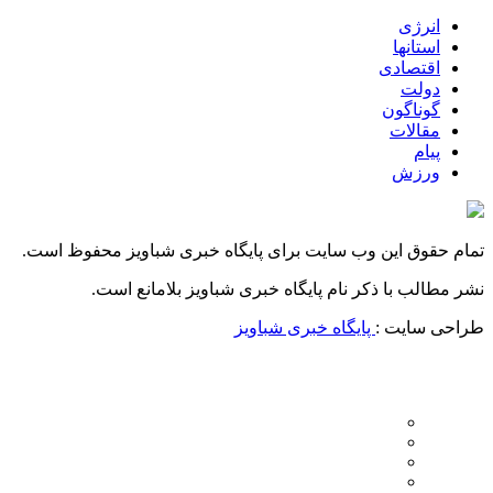
انرژی
استانها
اقتصادی
دولت
گوناگون
مقالات
پیام
ورزش
تمام حقوق این وب سایت برای پایگاه خبری شباویز محفوظ است.
نشر مطالب با ذکر نام پایگاه خبری شباویز بلامانع است.
طراحی سایت :
پایگاه خبری شباویز