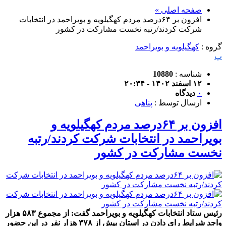
صفحه اصلی »
افزون بر ۶۴درصد مردم کهگیلویه و بویراحمد در انتخابات
شرکت کردند/رتبه نخست مشارکت در کشور
گروه :
کهگیلویه و بویراحمد
پ
شناسه :
10880
۱۲ اسفند ۱۴۰۲ - ۲۰:۳۴
۰
دیدگاه
ارسال توسط :
پناهی
افزون بر ۶۴درصد مردم کهگیلویه و
بویراحمد در انتخابات شرکت کردند/رتبه
نخست مشارکت در کشور
رئیس ستاد انتخابات کهگیلویه و بویراحمد گفت: از مجموع ۵۸۳ هزار
واجد شرایط رای دادن در استان بیش از ۳۷۸ هزار نفر در این حضور