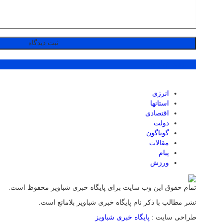
پر بازدید ترین ها
انرژی
استانها
اقتصادی
دولت
گوناگون
مقالات
پیام
ورزش
تمام حقوق این وب سایت برای پایگاه خبری شباویز محفوظ است.
نشر مطالب با ذکر نام پایگاه خبری شباویز بلامانع است.
طراحی سایت :
پایگاه خبری شباویز