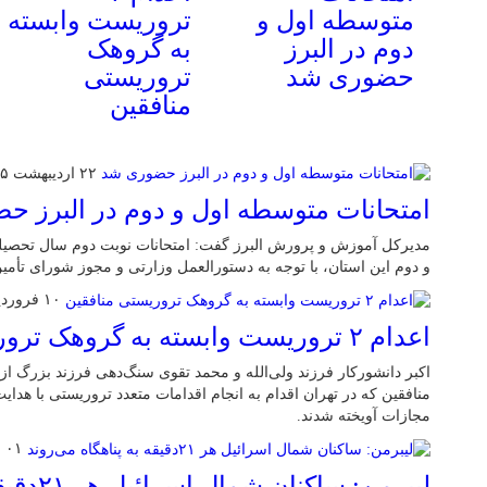
متوسطه اول و
تروریست وابسته
دوم در البرز
به گروهک
حضوری شد
تروریستی
منافقین
۲۲ اردیبهشت ۱۴۰۵
امتحانات متوسطه اول و دوم در البرز 
و دوم این استان، با توجه به دستورالعمل وزارتی و مجوز شورای تأم
۱۰ فروردین ۱۴۰۵
اعدام ۲ تروریست وابسته به گروهک تروریستی منافقین
اکبر دانشورکار فرزند ولی‌الله و محمد تقوی سنگ‌دهی فرزند بزرگ 
منافقین که در تهران اقدام به انجام اقدامات متعدد تروریستی با هدا
مجازات آویخته شدند.
۰۱ فروردین ۱۴۰۵
لیبرمن: ساکنان شمال اسرائیل هر ۲۱دقیقه به پناهگاه می‌روند