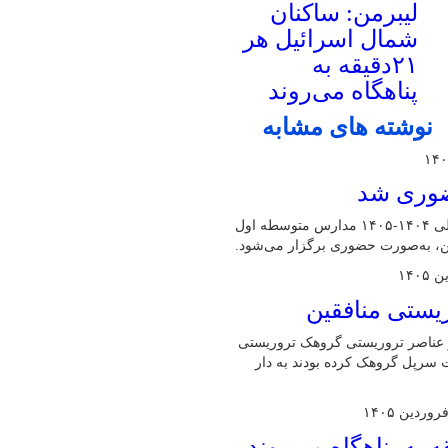
لیبرمن: ساکنان
شمال اسرائیل هر
۲۱دقیقه به
پناهگاه می‌روند
نوشته های مشابه
حضوری شد
مدیرکل آموزش و پرورش البرز گفت: امتحانات نوبت دوم سال تحصیلی ۱۴۰۴-۱۴۰۵ مدارس متوسطه اول
ین، به‌صورت حضوری برگزار می‌شود.
از عناصر تروریستی گروهک تروریستی
یت سرپل گروهک کرده بودند به دار