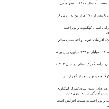
بویراحمد در یاسوج، اظهار کرد: صادرات کالای استان به خارج از کشور نسبت به سال ۱۴۰۱ از نظر وزنی
وی افزود: بیشترین حجم صادرات در این مدت مربوط به کلینکر سیمان با بیش از ۲۷۱ هزار تن به ارزش ۶
اتی استان کهگیلویه و بویراحمد
.
ن، آفریقای جنوبی و افغانستان صادر
وی ابراز کرد: درآمد گمرک استان کهگیلویه و بویراحمد در سال گذشته، ۱۱۷ میلیارد و ۷۳۷ میلیون ریال بوده
مدیرکل گمرک کهگیلویه و بویراحمد بیان کرد: با توجه به این آمار، میزان درآمد گمرک استان در سال ۱۴۰۲،
رگون کهگیلویه و بویراحمد از گمرک این
ز طریق گمرک استان پس از ۱۷ سال انتظار هم صادر شده است.گمرک کهگیلویه
ستان آمادگی شبانه روزی دارد.
لویه و بویراحمد به سمت افزایش است
.