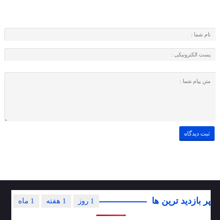
پر بازدید ترین ها
1 روز
1 هفته
1 ماه