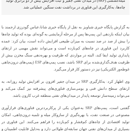
میله‌کششی (SRP) در میدان نفتی جفیر و ثبت افزایش بیش از دو برابری تولید
چاه‌ها، به‌کارگیری این فناوری در برداشت نفت سنگین عملیاتی شد.
به گزارش پایگاه خبری شباویز به نقل از پایگاه خبری شانا،عباس گودرزی ارجمند با
بیان اینکه بازدهی این پمپ‌ها پس از مرحله آزمایشی به گونه‌ای بوده که تولید چاه‌ها
را بیش از صد در صد نسبت به میزان طبیعی افزایش داده است، بیان کرد: عمده
کاربرد این فناوری در چاه‌های کم‌بازده است و می‌تواند نقش مهمی در ارتقای
پایداری تولید ایفا کند، البته در مواردی که ظرفیت و بهره‌دهی سنگ مخزن بیش از
ظرفیت هدف‌گذاری‌شده برای SRP باشد، نصب پمپ‌های ESP (پمپ‌های درون‌چاهی
غوطه‌ور الکتریکی) نیز در دستور کار قرار می‌گیرد.
وی اظهار کرد: به‌کارگیری SRP در میدان جفیر افزون بر افزایش تولید روزانه، به
ارتقای سطح دانش فنی و بومی‌سازی فناوری‌های پیشرفته نیز کمک می‌کند و
می‌تواند زمینه‌ساز توسعه پایدار در میدان‌های نفتی منطقه غرب کارون باشد.
گفتنی است، پمپ‌های SRP به‌عنوان یکی از پرکاربردترین فناوری‌های فرازآوری
مصنوعی در صنعت نفت، با بهره‌گیری از سازوکار میله و تلمبه درون‌چاهی، امکان
تولید اقتصادی از چاه‌های کم‌فشار و کم‌بازده را فراهم می‌کنند. این فناوری در
بسیاری از میدان‌های نفتی جهان سابقه‌ای طولانی دارد و به‌دلیل قابلیت اطمینان و