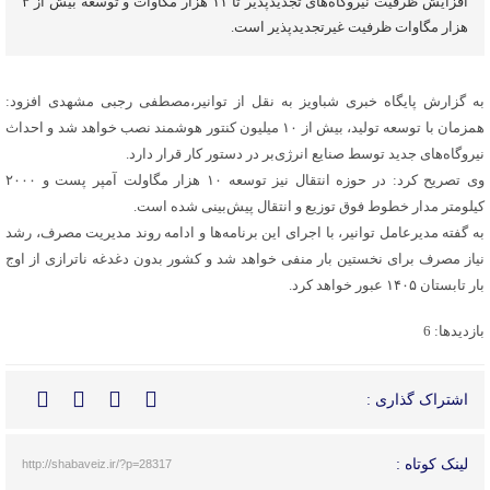
افزایش ظرفیت نیروگاه‌های تجدیدپذیر تا ۱۱ هزار مگاوات و توسعه بیش از ۳
هزار مگاوات ظرفیت غیرتجدیدپذیر است.
به گزارش پایگاه خبری شباویز به نقل از توانیر،مصطفی رجبی مشهدی افزود:
همزمان با توسعه تولید، بیش از ۱۰ میلیون کنتور هوشمند نصب خواهد شد و احداث
نیروگاه‌های جدید توسط صنایع انرژی‌بر در دستور کار قرار دارد.
وی تصریح کرد: در حوزه انتقال نیز توسعه ۱۰ هزار مگاولت آمپر پست و ۲۰۰۰
کیلومتر مدار خطوط فوق توزیع و انتقال پیش‌بینی شده است.
به گفته مدیرعامل توانیر، با اجرای این برنامه‌ها و ادامه روند مدیریت مصرف، رشد
نیاز مصرف برای نخستین بار منفی خواهد شد و کشور بدون دغدغه ناترازی از اوج
بار تابستان ۱۴۰۵ عبور خواهد کرد.
بازدیدها: 6
اشتراک گذاری :
لینک کوتاه :
http://shabaveiz.ir/?p=28317