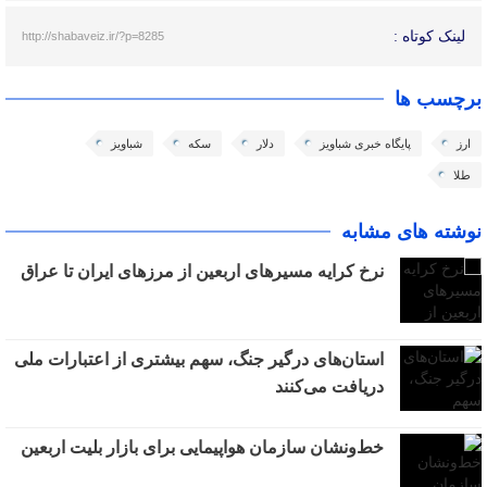
لینک کوتاه :
http://shabaveiz.ir/?p=8285
برچسب ها
ارز
پایگاه خبری شباویز
دلار
سکه
شباویز
طلا
نوشته های مشابه
نرخ کرایه مسیرهای اربعین از مرزهای ایران تا عراق
استان‌های درگیر جنگ، سهم بیشتری از اعتبارات ملی
دریافت می‌کنند
خط‌ونشان سازمان هواپیمایی برای بازار بلیت اربعین