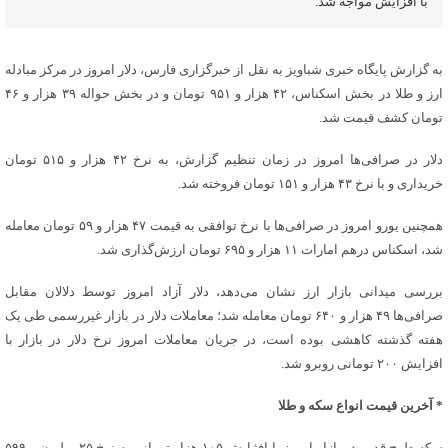
با افزایش مواجه شد.
به گزارش پایگاه خبری شباویز به نقل از خبرگزاری فارس، دلار امروز در مرکز مبادله
ارز و طلا در بخش اسکناس، ۴۲ هزار و ۹۵۱ تومان و در بخش حواله‌ ۳۹ هزار و ۴۶
تومان کشف قیمت شد‌.
دلار در ‌‌صرافی‌ها امروز در زمان تنظیم گزارش، به نرخ ۴۲ هزار و ۵۱۵ تومان
خریداری و با نرخ ۴۳ هزار و ۱۵۱ تومان فروخته شد.
همچنین ‌یورو امروز در صرافی‌ها با نرخ توافقی به قیمت ۴۷ هزار و ۵۹ تومان معامله
شد، اسکناس درهم امارات ۱۱ هزار و ۶۹۵ تومان ارزش‌گذاری شد.
بررسی میدانی بازار ارز نشان می‌دهد‌،‌ دلار آزاد امروز توسط دلالان مقابل
صرافی‌ها ۴۹ هزار و ۶۴۰ تومان معامله شد؛ معاملات دلار در بازار غیررسمی طی یک
هفته گذشته کاهشی بوده است، در جریان معاملات امروز نرخ دلار در بازار با
افزایش ۲۰۰ تومانی روبرو شد.
* آخرین قیمت انواع سکه و طلا
سکه طرح قدیم‌ در بازار امروز با افژایش ۱۰۵ هزار تومانی به نرخ ۲۵ میلیون و ۵۹۹