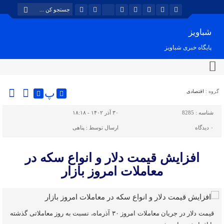
شباویز
پایگاه خبری شباویز
پ
گروه :
اقتصادی
شناسه :
8285
۳۰ آذر ۱۴۰۲ - ۱۸:۱۸
۰
دیدگاه
ارسال توسط :
پناهی
افزایش قیمت دلار و انواع سکه در
معاملات امروز بازار
قیمت دلار در جریان معاملات امروز ۳۰ آذرماه، نسبت به روز معاملاتی گذشته