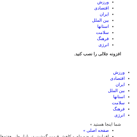
ورزش
اقتصادی
ایران
بین الملل
استانها
سلامت
فرهنگ
انرژی
افزونه جلالی را نصب کنید.
ورزش
اقتصادی
ایران
بین الملل
استانها
سلامت
فرهنگ
انرژی
شما اینجا هستید »
صفحه اصلی »
افزایش عرضه دام و کاهش قیمت گوشت در بازار طی هفته‌های 