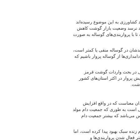
 کشاورزی به این موضوع رسیده‌اند
ولید نرسد وضعیت بازار گوشت کاهش
 با پرواربندی‌های گوساله به صورت
یدشان در گوساله منفی یا کمتر است،
مداری‌ها از گوساله پروار باشیم که
ی در بحث واردات گوشت قرمز
ش پروار در اکثر استان‌های کشور
اشت.
دان معناست که در واقع افزایش
ی است به طوری که جمعیت دام مولد
ت دام زیر یک سال بین ۳۰ تا ۳۲ میلیون راس می‌باشد که بیشتر جمعیت دام
 زنده سبک بهبود پیدا کرده است، اما
ر فعال شدن پرواربندی‌ها و