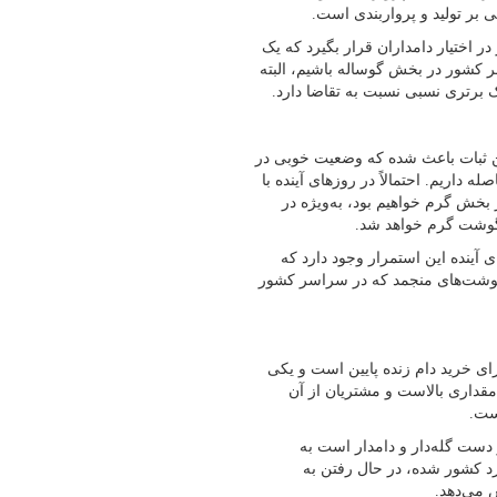
 بر تولید و پرواربندی است.
 اختیار دامداران قرار بگیرد که یک
 کشور در بخش گوساله باشیم، البته
برتری نسبی نسبت به تقاضا دارد.
ین ثبات باعث شده که وضعیت خوبی در
اریم. احتمالاً در روزهای آینده با
ش گرم خواهیم بود، به‌ویژه در
گوشت گرم خواهد شد.
آینده این استمرار وجود دارد که
شت‌های منجمد که در سراسر کشور
ای خرید دام زنده پایین است و یکی
مقداری بالاست و مشتریان از آن
است.
دست گله‌دار و دامدار است به
د کشور شده، در حال رفتن به
 می‌دهد.