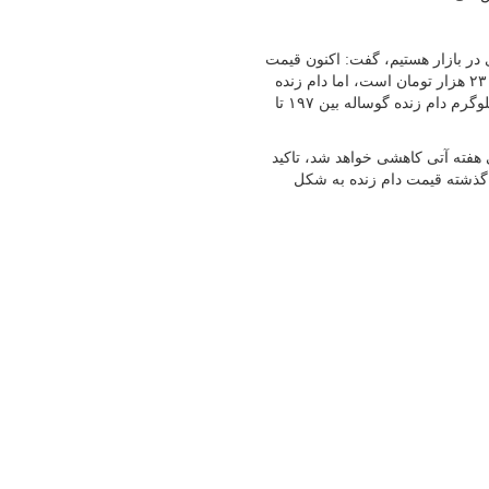
در بازار هستیم، گفت: اکنون قیمت
هر کیلوگرم دام زنده پروار شده نقدی گوسفندی کشتاری بین ۲۲۰ تا ۲۳۰ هزار تومان است، اما دام زنده
مدت‌دار ۲۵۰ تا ۲۶۰ هزار تومان معامله می‌شود؛ همچنین قیمت هر کیلوگرم دام زنده گوساله بین ۱۹۷ تا
 هفته آتی کاهشی خواهد شد، تاکید
گذشته قیمت دام زنده به شکل