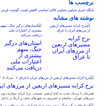
برچسب ها
پایگاه خبری شباویز
شباویز
کالای اساسی
کاهش قیمت
گوشت قرمز
نوشته های مشابه
نرخ کرایه
استان‌های درگیر
مسیرهای اربعین
جنگ، سهم
از مرزهای ایران
بیشتری از
تا عراق
اعتبارات ملی
دریافت می‌کنند
۰۲ مرداد ۱۴۰۵
نرخ کرایه مسیرهای اربعین از مرزهای ایر
همزمان با نزدیک شدن به ایام اربعین حسینی، نرخ کرایه سواری، ون و 
مرزهای مهران، شلمچه و خسروی به شهرهای نجف و کربلا در داخل ع