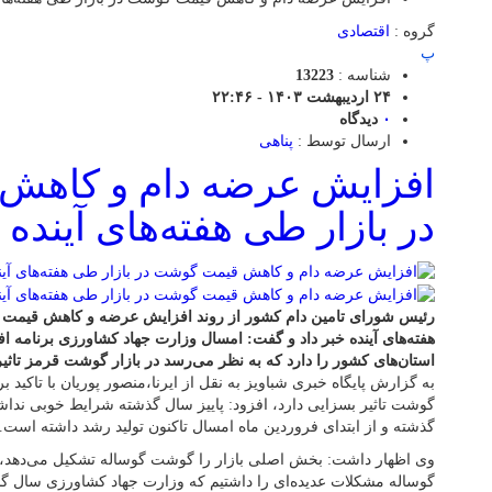
گروه :
اقتصادی
پ
شناسه :
13223
۲۴ اردیبهشت ۱۴۰۳ - ۲۲:۴۶
۰
دیدگاه
ارسال توسط :
پناهی
افزایش عرضه دام و کاهش
در بازار طی هفته‌های آینده
رئیس شورای تامین دام کشور از روند افزایش عرضه و کاهش قیمت 
هفته‌های آینده خبر داد و گفت: امسال وزارت جهاد کشاورزی برنامه اف
استان‌های کشور را دارد که به نظر می‌رسد در بازار گوشت قرمز تاثی
به گزارش پایگاه خبری شباویز به نقل از ایرنا،منصور پوریان با تاکید 
گوشت تاثیر بسزایی دارد، افزود: پاییز سال گذشته شرایط خوبی نداشتی
گذشته و از ابتدای فروردین ماه امسال تاکنون تولید رشد داشته است.
وی اظهار داشت: بخش اصلی بازار را گوشت گوساله تشکیل می‌دهد، به 
گوساله مشکلات عدیده‌ای را داشتیم که وزارت جهاد کشاورزی سال گ