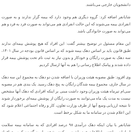
دانشجویان خارجی می‌باشند.
شایانفر اضافه کرد: گروه دیگری هم وجود دارد که بیمه گزار ندارند و به صورت
انفرادی بیمه می‌شوند که این حالت انفرادی هم می‌تواند به صورت فرد به فرد و هم
می‌تواند به صورت خانوادگی باشد.
این مقام مسئول در توضیح بیشتر گفت: این افراد که هیچ پوشش بیمه‌ای ندارند
طبق قانون باید بر اساس دهک بیمه شوند که بر اساس قانون بودجه در سال ۱۴۰۱،
سه دهک به صورت رایگان و خودکار و بدون نیاز به ثبت نام تحت پوشش بیمه قرار
داده شدند و پیامک اطلاع رسانی را هم به آنها ارسال کردیم.
وی افزود: طبق مصوبه هیئت وزیران با اضافه شدن دو دهک به مجموع این سه دهک
در سال جاری، مجموع بیمه شدگان رایگان به پنج دهک رسید. یک بندی هم در مصوبه
سی‌ام تیرماه هیئت وزیران وجود داشت مبنی بر اینکه افرادی که دهک آنها مشخص
نیست به مدت یک ماه می‌توانند به صورت رایگان از پوشش بیمه‌ای برخوردار شوند
تا نتیجه ارزیابی وسع آنها از طرف وزارت تعاون، کار و رفاه اجتماعی اعلام شود که
این اعلام شدن در سامانه ما به شکل برخط است.
شایانفر با بیان اینکه دهک درآمدی ۹۸ درصد افرادی که به سامانه بیمه سلامت
ایرانیان مراجعه و اطلاعات خود را ثبت می‌کنند مشخص است گفت: یک سری افراد