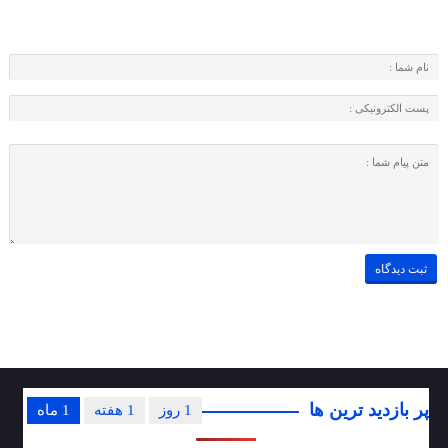
پر بازدید ترین ها
1 روز
1 هفته
1 ماه