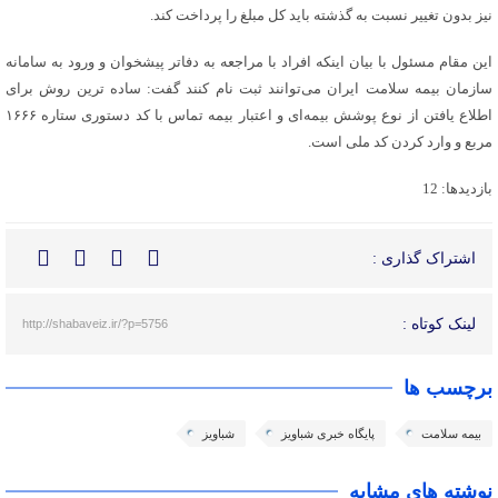
نیز بدون تغییر نسبت به گذشته باید کل مبلغ را پرداخت کند.
این مقام مسئول با بیان اینکه افراد با مراجعه به دفاتر پیشخوان و ورود به سامانه
سازمان بیمه سلامت ایران می‌توانند ثبت نام کنند گفت: ساده ترین روش برای
اطلاع یافتن از نوع پوشش بیمه‌ای و اعتبار بیمه تماس با کد دستوری ستاره ۱۶۶۶
مربع و وارد کردن کد ملی است.
بازدیدها: 12
اشتراک گذاری :
لینک کوتاه :
http://shabaveiz.ir/?p=5756
برچسب ها
بیمه سلامت
پایگاه خبری شباویز
شباویز
نوشته های مشابه