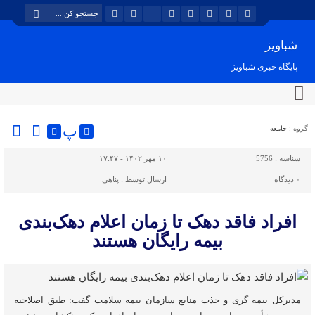
شباویز
پایگاه خبری شباویز
پ
گروه :
جامعه
شناسه :
5756
۱۰ مهر ۱۴۰۲ - ۱۷:۴۷
۰
دیدگاه
ارسال توسط :
پناهی
افراد فاقد دهک تا زمان اعلام دهک‌بندی
بیمه رایگان هستند
مدیرکل بیمه گری و جذب منابع سازمان بیمه سلامت گفت: طبق اصلاحیه