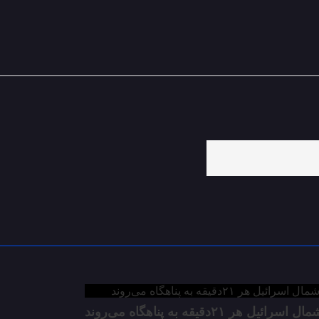
هر ۲۱دقیقه به پناهگاه می‌روند