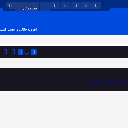
افزونه جلالی را نصب کنید.
پ
ه بندی آسیا