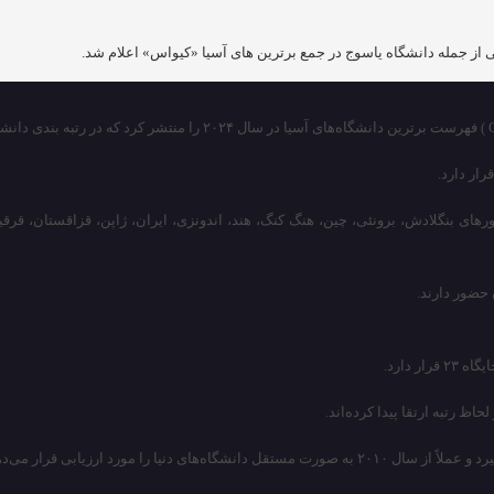
رار دارد.
QS) دانشگاه‌های آسیا در سال ۲۰۲۴ تعداد ۸۵۶ دانشگاه از کشورهای بنگلادش، برونئی، چین، هنگ کنگ، هند، اندونزی، 
 دارد.
ا مورد ارزیابی قرار می‌دهد.