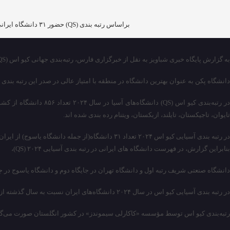
براساس رتبه بندی (QS) حضور ۳۱ دانشگاه ایرانی از جمله دانشگاه یاسوج در جمع برترین‌ های آسیا «کیواس» اعلام شد.
به گزارش پایگاه خبری شباویز به نقل از خبرگزاری فارس، رتبه‌بندی جهانی کیو اس (QS ) فهرست برترین دانشگاه‌های آسیا در سال ۲۰۲۴ را منتشر کرد که در رتبه بندی دانشگاهی QS آسیا در سال ۲۰۲۴، تعداد ۸۵۶ دانشگاه از آسیا گنجانده شده اند.
دانشگاه پکن به عنوان بهترین دانشگاه در منطقه با امتیاز عالی در صدر این رتبه بندی ق
در رتبه‌بندی کیو اس (
تایوان، تاجیکستان، تایلند، ازبکستان، ویتنام رده بندی شده اند.
در رتبه بندی آسیایی کیو اس ۲۰۲۴ تعداد ۳۱ دانشگاه(از جمله دانشگاه یاسوج) از ایران حضور دارند.
بنابراین گزارش، در فهرست دانشگاه‌ های ایرانی در رتبه بندی آسیایی QS) ۲۰۲۴)،
دانشگاه صنعتی شریف رتبه اول و دانشگاه تهران در جایگاه دوم و دانشگاه یاسوج در جایگاه ۲۳ قرار
در رتبه بندی آسیایی کیو اس در سال ۲۰۲۴ دانشگاه‌های ایران نسبت به سال گذشته از لحاظ رتبه ارتقا پیدا کرده‌اند.
رتبه‌بندی کیو اس توسط مؤسسه «کاکارلی سیموندز» در کشور انگلستان صورت می‌گیرد و عملاً از سال ۲۰۱۰ به صورت مستقل دانشگاه‌های دنیا ر