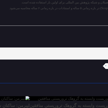
صیلان و شبکه پژوهش بین المللی برای اولین بار استفاده شده است.
لیبرمن: ساکنان شمال اسرائیل 