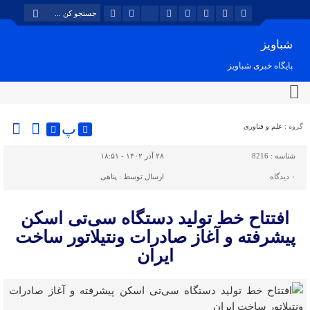
شباویز
پایگاه خبری شباویز
پ
گروه :
علم و فناوری
شناسه :
8216
۲۸ آذر ۱۴۰۲ - ۱۸:۵۱
۰
دیدگاه
ارسال توسط :
پناهی
افتتاح خط تولید دستگاه سی‌تی اسکن
پیشرفته و آغاز صادرات ونتیلاتور ساخت
ایران