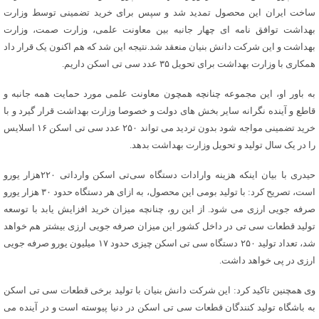
ساخت ایران این محصول تمدید شد و سپس برای خرید تضمینی توسط وزارت
بهداشت توافق نامه ای چهار جانبه بین معاونت علمی، وزارت صمت، وزارت
بهداشت و این شرکت دانش بنیان منعقد شد.نتیجه این شد که هم اکنون یک قرار داد
همکاری با وزارت بهداشت برای تحویل ۳۵ عدد سی تی اسکن داریم.
به باور او، این مجموعه چنانچه همچون معاونت علمی مورد حمایت همه جانبه و
قاطع و آینده نگرانه سایر بخش های دولت و خصوصا وزارت بهداشت قرار گیرد و با
خرید تضمینی مواجه شود بدون تردید می تواند ۲۵۰ عدد سی تی اسکن ۱۶ اسلایس
را در یک سال تولید و تحویل وزارت بهداشت بدهد.
حیدری با بیان اینکه هزینه وارادات دستگاه سی‌تی اسکن وارداتی ۲۲۰هزار یورو
است، تصریح کرد: با تولید بومی این محصول، به ازای هر دستگاه حدود ۳۰ هزار یورو
صرفه جویی ارزی می شود. از این رو، چنانچه میزان خرید افزایش یابد با توسعه
تولید قطعات سی تی در داخل کشور این میزان صرفه جویی ارزی بیشتر هم خواهد
شد، تعداد تولید ۲۵۰ دستگاه سی تی اسکن چیزی حدود ۱۷ میلیون یورو صرفه جویی
ارزی در پی خواهد داشت.
وی همچنین تاکید کرد: این شرکت دانش بنیان با تولید برخی قطعات سی تی اسکن
به باشگاه تولید کنندگان قطعات سی تی اسکن در دنیا پیوسته است و در آینده می