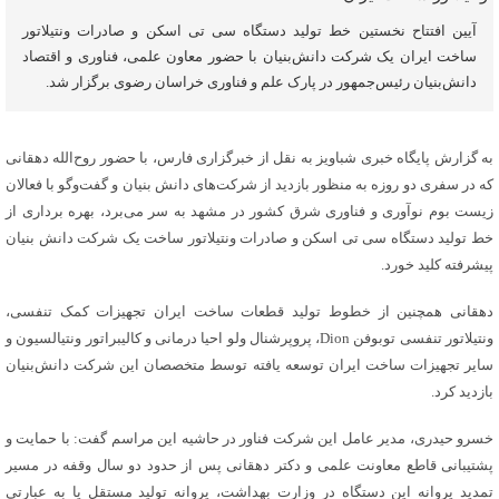
آیین افتتاح نخستین خط تولید دستگاه سی تی اسکن و صادرات ونتیلاتور
ساخت ایران یک شرکت دانش‌بنیان با حضور معاون علمی، فناوری و اقتصاد
دانش‌بنیان رئیس‌جمهور در پارک علم و فناوری خراسان رضوی برگزار شد.
به گزارش پایگاه خبری شباویز به نقل از خبرگزاری فارس، با حضور روح‌الله دهقانی
که در سفری دو روزه به منظور بازدید از شرکت‌های دانش بنیان و گفت‌و‌گو با فعالان
زیست بوم نوآوری و فناوری شرق کشور در مشهد به سر می‌برد، بهره برداری از
خط تولید دستگاه سی تی اسکن و صادرات ونتیلاتور ساخت یک شرکت دانش بنیان
پیشرفته کلید خورد.
دهقانی همچنین از خطوط تولید قطعات ساخت ایران تجهیزات کمک تنفسی،
ونتیلاتور تنفسی توبوفن Dion، پروپرشنال ولو احیا درمانی و کالیبراتور ونتیالسیون و
سایر تجهیزات ساخت ایران توسعه یافته توسط متخصصان این شرکت دانش‌بنیان
بازدید کرد.
خسرو حیدری، مدیر عامل این شرکت فناور در حاشیه این مراسم گفت: با حمایت و
پشتیبانی قاطع معاونت علمی و دکتر دهقانی پس از حدود دو سال وقفه در مسیر
تمدید پروانه این دستگاه در وزارت بهداشت، پروانه تولید مستقل یا به عبارتی