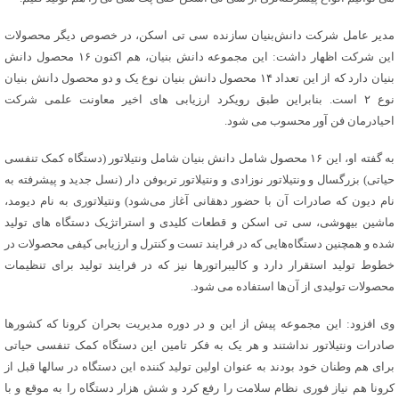
مدیر عامل شرکت دانش‌بنیان سازنده سی تی اسکن، در خصوص دیگر محصولات
این شرکت اظهار داشت: این مجموعه دانش بنیان، هم اکنون ۱۶ محصول دانش
بنیان دارد که از این تعداد ۱۴ محصول دانش بنیان نوع یک و دو محصول دانش بنیان
نوع ۲ است. بنابراین طبق رویکرد ارزیابی های اخیر معاونت علمی شرکت
احیادرمان فن آور محسوب می شود.
به گفته او، این ۱۶ محصول شامل دانش بنیان شامل ونتیلاتور (دستگاه کمک تنفسی
حیاتی) بزرگسال و ونتیلاتور نوزادی و ونتیلاتور تربوفن دار (نسل جدید و پیشرفته به
نام دیون که صادرات آن با حضور دهقانی آغاز می‌شود) ونتیلاتوری به نام دیومد،
ماشین بیهوشی، سی تی اسکن و قطعات کلیدی و استراتژیک دستگاه های تولید
شده و همچنین دستگاه‌هایی که در فرایند تست و کنترل و ارزیابی کیفی محصولات در
خطوط تولید استقرار دارد و کالیبراتورها نیز که در فرایند تولید برای تنظیمات
محصولات تولیدی از آن‌ها استفاده می شود.
وی افزود: این مجموعه پیش از این و در دوره مدیریت بحران کرونا که کشورها
صادرات ونتیلاتور نداشتند و هر یک به فکر تامین این دستگاه کمک تنفسی حیاتی
برای هم وطنان خود بودند به عنوان اولین تولید کننده این دستگاه در سالها قبل از
کرونا هم نیاز فوری نظام سلامت را رفع کرد و شش هزار دستگاه را به موقع و با