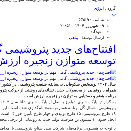
گروه :
انرژی
پ
شناسه :
27419
۰۹ شهریور ۱۴۰۴ - ۲۰:۵۱
۰
دیدگاه
ارسال توسط :
پناهی
افتتاح‌های جدید پتروشیمی 
توسعه متوازن زنجیره ارزش
همراه با رونمایی از محصولات جدید، نشانه‌های روشنی از حرکت پتر
برنامه هفتم و دستیابی به توازن در زنجیره ارزش است
پتروشیمی، «سال گُل برنامه هفتم توسعه» نام‌گذاری شده است؛ این نام‌
۱۹ طرح پتروشیمی؛ ۱۵ طرح تولیدی و چهار طرح تأمین خورا
ایجاد حدود ۱۰ میلیون تن ظرفیت تولید جدید به رونمایی از برخی محصولات برای نخستین بار منجر می‌شود.
با توجه به همسویی برنامه‌های شرکت ملی صنایع پتروشیمی با اهداف 