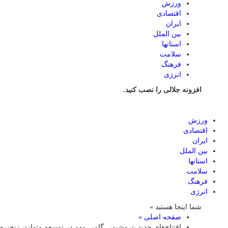
ورزش
اقتصادی
ایران
بین الملل
استانها
سلامت
فرهنگ
انرژی
افزونه جلالی را نصب کنید.
ورزش
اقتصادی
ایران
بین الملل
استانها
سلامت
فرهنگ
انرژی
شما اینجا هستید »
صفحه اصلی »
افتتاح‌های جدید پتروشیمی گامی مهم در توسعه متوازن زنجیر