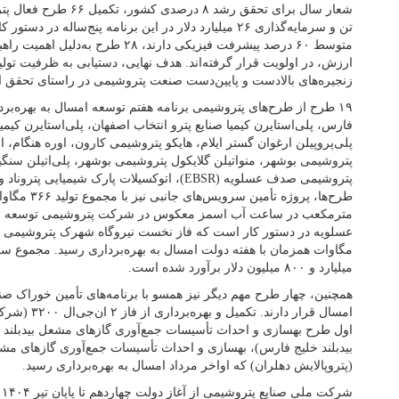
تن و سرمایه‌گذاری ۲۶ میلیارد دلار در این برنامه پنج‌ساله 
متوسط ۶۰ درصد پیشرفت فیزیکی دارند، ۲۸ 
زنجیره‌های بالادست و پایین‌دست صنعت پتروشیمی در راستای تحقق 
۱۹ طرح از طرح‌های پتروشیمی برنامه هفتم توسعه امسال به بهره‌بردا
فارس، پلی‌استایرن کیمیا صنایع پترو انتخاب اصفهان، پلی‌استایرن کیمیا
پلی‌پروپیلن ارغوان گستر ایلام، هایکو پتروشیمی کارون، اوره هنگام، 
پتروشیمی بوشهر، منواتیلن گلایکول پتروشیمی بوشهر، پلی‌اتیلن سنگی
مترمکعب در ساعت آب اسمز معکوس در شرکت پتروشیمی توسعه نگ
میلیارد و ۸۰۰ میلیون دلار برآورد شده است.
همچنین، چهار طرح مهم دیگر نیز همسو با برنامه‌های تأمین خوراک صنع
امسال قرار دار
اول طرح بهسازی و احداث تأسیسات جمع‌آوری گازهای مشعل بیدبلند 
(پتروپالایش دهلران) که اواخر مرداد امسال به بهره‌برداری رسید.
ش