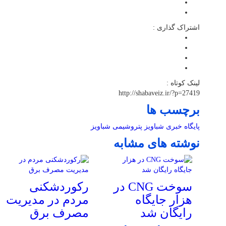
اشتراک گذاری :
لینک کوتاه :
http://shabaveiz.ir/?p=27419
برچسب ها
پایگاه خبری شباویز
پتروشیمی
شباویز
نوشته های مشابه
سوخت CNG در
رکوردشکنی
هزار جایگاه
مردم در مدیریت
رایگان شد
مصرف برق