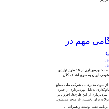
گامی مهم در
سال ۱۴۰۴ نویدبخش شکوفایی بی‌سابقه‌ صنعت پتروشیمی در کشور است؛ بهره‌برداری از ۱۵ طرح تولیدی
وشیمی ایران به سوی اهداف کلان
به گزارش پایگاه خبری شباویز به نقل از پایگاه خبری شانا،سال ۱۴۰۴ از سوی مدیرعامل شرکت ملی صنایع
گذاری به‌دلیل بهره‌برداری از حدود
ک است. بهره‌برداری از این طرح‌ها، افزون بر
برنامه هفتم توسعه و همراهی با