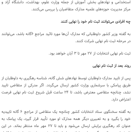
استخدامی و نهاد‌های بخش آموزش از جمله وزارت علوم، بهداشت، دانشگاه آزاد و
مرکز مدیریت حوزه‌های علمیه مدارک متقاضیان را بررسی می‌کنند.
چه افرادی می‌توانند ثبت نام خود را نهایی کنند
به گفته وزیر کشور داوطلبانی که مدارک آن‌ها مورد تائید مراجع ۶گانه باشد، می‌توانند
در مرحله ثبت نام نهایی شرکت کنند.
ثبت نام نهایی انتخابات از ۲۷ مهر تا ۳ آبان خواهد بود.
روند بعد از ثبت نام نهایی
پس از تایید مدارک داوطلبان توسط نهاد‌های شش گانه، شناسه رهگیری به داوطلبان از
طریق پیامکی با سرشماری وزارت کشور ارسال می‌گردد. اگر مدرکی از متقاضی تایید
نشد، چنانچه متقاصی معترض باشد، تا ۲۴ ساعت قبل شروع ثبت نام نهایی فرصت
اعتراض دارد.
به گفته سخنگوی ستاد انتخابات کشور چنانچه یک متقاضی از مراجع ۶ گانه تاییدیه
خود را بگیرد و به تعبیری دیگر همه مدارک او مورد تأیید قرار گیرد، یک پیامک به
عنوان کد رهگیری برایش ارسال می‌شود و باید تا ۲۷ مهر ماه منتظر بماند. در این