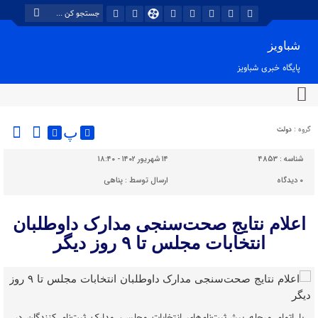
شباویز
پایگاه خبری شباویز
گروه :
دولت
پ
شناسه :
4853
۱۴ شهریور ۱۴۰۲ - ۱۸:۴۰
۰
دیدگاه
ارسال توسط :
پناهی
اعلام نتایج صحت‌سنجی مدارک داوطلبان
انتخابات مجلس تا ۹ روز دیگر