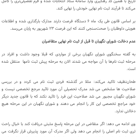
تاریخ با همین کد رهگیری وارد سامانه ستاد انتخابات شده و فرم تفصیلی‌تری را کامل
می‌کند تا فرآیند ثبت نام نهایی خودش را نهایی کند.
بر اساس قانون طی یک ماه ۶ دستگاه فرصت دارند مدارک بارگذاری شده و اطلاعات
هویتی داوطلبان را صحت‌سنجی کنند که این فرصت ۲۳ شهریور به پایان می‌رسد.
عدم دخالت شورای نگهبان تا قبل از ثبت نام نهایی متقاضیان
به گفته سخنگوی شورای نگهبان برخی از مواردی که قبلا وجود داشت و افراد در
مرحله ثبت نام‌ها با آن مواجه می شدند الان به مرحله پیش ثبت نامها منتقل شده
است.
طحان‌نظیف تاکید می‌کند: مثلا در گذشته فردی ثبت نام می کردد و در بررسی
صلاحیت ها مشخص می شد مدرک تحصیلی آن مورد تائید مرجع تخصصی نیست و
شورای نگهبان مجبور می شد صلاحیت این فرد را تائید نکند که با قانون جدید دیگر
خود مراجع تخصصی این کار را انجام می دهند و شورای نگهبان در این مرحله هیچ
دخالتی ندارد.
وی ادامه می دهد: اگر متقاضی در این مرحله پاسخ مثبتی دریافت کند با خیال راحت
تری ثبت نام اصلی را انجام می دهد ولی اگر مدرک آن مورد پذیرش قرار نگرفت می