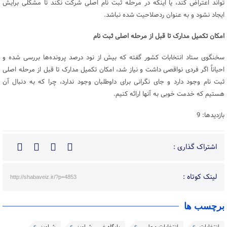
تواند اعتراض کند، یا اینکه در مرحله ثبت نام اصلی شرکت نکند تا مشکلی برایش
ایجاد نشود و به عنوان ردصلاحیت شده نباشد.
امکان تکمیل مدارک تا قبل از مرحله اصلی ثبت نام
سخنگوی ستاد انتخابات کشور گفته که بیش از نود درصد پرونده‌ها بررسی شده و
احیاناً اگر فردی نواقصی داشت و نیاز شد، امکان تکمیل مدارک تا قبل از مرحله اصلی
ثبت نام وجود دارد و جای نگرانی برای داوطلبان وجود ندارد، چرا که به دنبال آن
هستیم که خدمت خوبی به آنها ارائه کنیم.
بازدیدها: 9
اشتراک گذاری :
لینک کوتاه :
http://shabaveiz.ir/?p=4853
برچسب ها