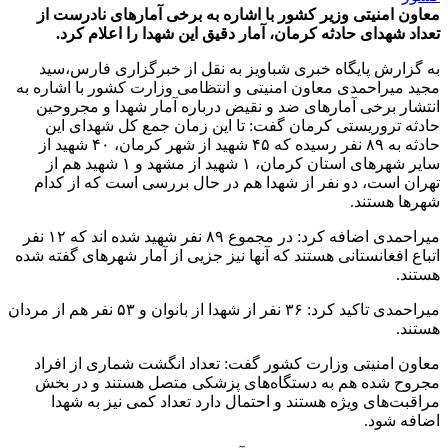
معاون امنیتی وزیر کشور با اشاره به برخی آمارهای نادرست از
تعداد شهدای حادثه کرمان، آمار دقیق این شهدا را اعلام کرد.
به گزارش پایگاه خبری شباویز به نقل از خبرگزاری فارس،سید
مجید میراحمدی معاون امنیتی و انتظامی وزارت کشور با اشاره به
انتشار برخی آمارهای ضد و نقیض درباره آمار شهدا و مجروحین
حادثه تروریستی کرمان گفت: تا این زمان جمع کل شهدای این
حادثه به ۸۹ نفر رسیده که ۴۵ شهید از شهر کرمان، ۴۰ شهید از
سایر شهرهای استان کرمان، ۱ شهید از مشهد و ۱ شهید هم از
تهران است، دو نفر از شهدا هم در حال بررسی است که از کدام
شهرها هستند.
میراحمدی اضافه کرد: در مجموع ۸۹ نفر شهید شده اند که ۱۲ نفر
اتباع افغانستانی هستند که آنها نیز جزیی از آمار شهرهای گفته شده
هستند.
میراحمدی تاکید کرد: ۳۶ نفر از شهدا از بانوان و ۵۳ نفر هم از مردان
هستند.
معاون امنیتی وزارت کشور گفت: تعداد انگشت شماری از افراد
مجروح شده هم به دستگاه‌های پزشکی متصل هستند و در بخش
مراقبت‌های ویژه هستند و احتمال دارد تعداد کمی نیز به شهدا
اضافه شود.