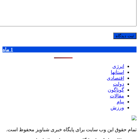
پر بازدید ترین ها
1 روز
1 هفته
1 ماه
انرژی
استانها
اقتصادی
دولت
گوناگون
مقالات
پیام
ورزش
تمام حقوق این وب سایت برای پایگاه خبری شباویز محفوظ است.