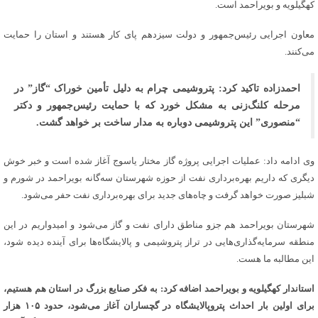
کهگیلویه و بویراحمد است.
معاون اجرایی رئیس‌جمهور و دولت سیزدهم پای کار هستند و استان را حمایت
می‌کنند.
احمدزاده تاکید کرد: پتروشیمی چرام به دلیل تأمین خوراک “گاز” در
مرحله کلنگ‌زنی به مشکل خورد که با حمایت رئیس‌جمهور و دکتر
“منصوری” این پتروشیمی دوباره به مدار ساخت بر خواهد گشت.
وی ادامه داد: عملیات اجرایی پروژه گاز مختار یاسوج آغاز شده است و خبر خوش
دیگری که داریم بهره‌برداری نفت از حوزه شهرستان سه‌گانه بویراحمد در شورم و
شبلیز صورت خواهد گرفت و چاه‌های جدید برای بهره‌برداری نفت حفر می‌شود.
شهرستان بویراحمد هم جزو مناطق دارای نفت و گاز می‌شود و ‌امیدواریم در این
منطقه سرمایه‌گذاری‌هایی در تراز پتروشیمی و پالایشگاه‌ها برای آینده دیده شود،
این مطالبه ما هست.
استاندار کهگیلویه و بویراحمد اضافه کرد: به فکر صنایع بزرگ در استان هم هستیم،
برای اولین بار احداث پتروپالایشگاه در گچساران آغاز می‌شود، حدود ۱۰۵ هزار