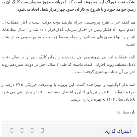
بشکه نفت خوراک این مجموعه است که با دریافت مجوز محیط‌زیست کلنگ آن به
زمین خواهد خورد و با شروع به کار آن حدود چهار هزار شغل ایجاد می‌شود.
هم اینک اجرای طرح پتروشیمی چرام نیازمند توجه دولت است تا آغاز عملیات آن
اعلام شود.۵۰ هکتار زمین در اختیار سرمایه گذار قرار داده شد و ۲ سال مطالعات
انجام و انواع مجوزهای مختلف از جمله محیط زیست و منابع طبیعی صادر شده
است.
البته عملیات اجرایی پتروشیمی اول دهدشت از زمان کلنگ زنی آن در سال ۸۶ به
دلایل مختلف روند اجرایی کندی داشته که طی ۲ سال اخیر در دولت سیزدهم روند
اجرایی آن شتاب بیشتری گرفته است.
استاندار کهگیلویه و بویراحمد گفت: این پروژه با پیشرفت فیزیکی ۳۷.۵ درصد و
ظرفیت تولید ۳۰۰ هزار تن پلی اتیلن و اشتغال مستقیم ۵۰۰ نفر پیش بینی می شود
تا پایان سال ۱۴۰۴ به بهره برداری برسد.
بازدیدها: 12
اشتراک گذاری :