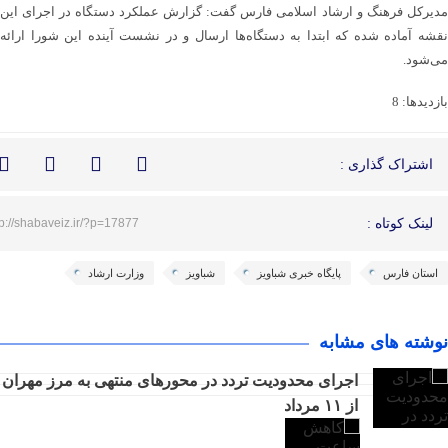
مدیرکل فرهنگ و ارشاد اسلامی فارس گفت: گزارش عملکرد دستگاه در اجرای این
نقشه آماده شده که ابتدا به دستگاه‌ها ارسال و در نشست آینده این شورا ارائه
می‌شود.
بازدیدها: 8
اشتراک گذاری :
لینک کوتاه :
tp://shabaveiz.ir/?p=17877
استان فارس
پایگاه خبری شباویز
شباویز
وزارت ارشاد
نوشته های مشابه
اجرای محدودیت تردد در محورهای منتهی به مرز مهران
از ۱۱ مرداد