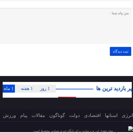
پر بازدید ترین ها
1 روز
1 هفته
1 ماه
انرژی
استانها
اقتصادی
دولت
گوناگون
مقالات
پیام
ورزش
تمام حقوق این وب سایت برای پایگاه خبری شباویز محفوظ است.