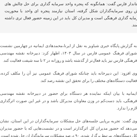
اندار فارس گفت: همانگونه که پنجره واحد سرمایه گذاری برای حل چالش های
 روی سرمایه‌گذاران شکل گرفته، استان نیازمند پنجره ای واحد با محوریت
ایه گذاری فرهنگی است و مدیران کل باید در این زمینه حضور فعال تری داشته
ند.
به گزارش پایگاه خبری شباویز به نقل از ایرنا،محمدهادی ایمانیه در چهارمین نشست
شورای فرهنگ عمومی فارس در سال ۱۴۰۳، اظهار کرد: دبیرخانه نقشه مهندسی
فرهنگی فارس نیز باید فعال‌تر از گذشته باشد و روزانه در ۲ تا سه شیفت فعالیت کند.
وی افزود: این دبیرخانه باید چنانکه شورای فرهنگ عمومی نیز آن را مکلف کرده،
فعالیت دستگاه‌های مختلف را برای تحقق این نقشه رصد کند.
ایمانیه با بیان اینکه نماینده هر دستگاه برای حضور در دبیرخانه نقشه مهندسی
فرهنگی، باید دست‌کم در وزن معاونان مدیرکل باشد و در غیر این صورت اثرگذاری
لازم را ندارد.
وی گفت: تجربه برپایی جلسه‌های حل مشکلات سرمایه‌گذاران در این استان، نشان
می‌دهد که حضور مدیران کل اثرگذارتر است و در نشست‌هایی که با حضور مدیران
کل دستگاه‌های مرتبط برگزار شده، ۹۰ درصد مشکلات سرمایه‌گذاران حل شده است.