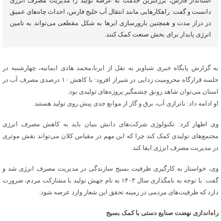
استاندار فارس، بزرگترین خدمت به عرصه تولید را مدیریت مصرف انرژی
دانست و گفت: راهکارهایی مانند انتقال آب خلیج فارس، احداث چاه‌های عمیق
در دراز مدت و همچنین بارورسازی ابرها به شکل مقطعی می‌تواند به تامین
انرژی پایدار برای بخش صنعت کمک کنند.
به گزارش پایگاه خبری شباویز به نقل از ایرنا،محمد هادی ایمانیه، چهارشنبه در
جلسه قرارگاه محرومیت زدایی در شیراز افزود: با کاهش ۱۰ درصدی مصرف آب در
استان می‌توان شاهد رونق چشمگیر پروژه‌های تولیدی بود.
او ادامه داد: ناترازی آب، برق و گاز از موانع جدی پیش روی تولید هستند.
وی اظهار کرد: تکنولوژی شرکت‌های دانش بنیان باید به کاهش مصرف انرژی
مجتمع‌های تولیدی کمک کند چرا که این مهم در مقیاس کلان می‌تواند نقش موثری
در مدیریت مصرف انرژی ایفا کند.
وی، خواستار به کارگیری ظرفیت بسیج سازندگی در مدیریت مصرف انرژی شد و
گفت: با توجه به نامگذاری سال ۱۴۰۳ به نام جهش تولید با مشارکت مردم، ضرورت
دارد که ظرفیت‌های مردمی در زمینه تحقق این شعار وارد عرصه شود.
راه‌اندازی نهضت صنایع دستی با کمک بسیج