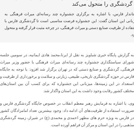
اندار فارس، با اشاره به برگزاری جشنواره چند رسانه‌ای میراث فرهنگی به
بانی این استان گفت: این جشنواره فرصت مناسبی است تا گردشگری فارس با
فاده از ظرفیت صنایع دستی و میراث فرهنگی، در چرخه مثبت قرار گرفته و متحول
.
به گزارش پایگاه خبری شباویز به نقل از ایرنا،محمد هادی ایمانیه، در سومین جلسه
شورای سیاستگذاری جشنواره‌ چند رسانه‌ای میراث فرهنگی با حضور وزیر میراث
فرهنگی، گردشگری و صنایع دستی که در تهران برگزار شد افزود: با توجه به جایگاه
فارس در حوزه گردشگری تاریخی، طبیعی، زیارتی و سلامت و برخورداری از ظرفیت و
استعداد در این زمینه‌ها، میزبانی این جشنواره که برای کسب آن بین استان‌های
مختلف کشور رقابت وجود داشت به این استان واگذار شد.
وی، با اشاره به فرمایش رهبر معظم انقلاب در خصوص جایگاه گردشگری فارس و
ضرورت استفاده از ظرفیت‌های آن ادامه داد: وجود بیشترین تعداد امامزادگان کشور
در فارس به ویژه حرم ‎های مطهر احمدی و محمدی (ع) در شیراز، زمینه گردشگری
مذهبی را در این استان و مرکز آن فراهم آورده است.