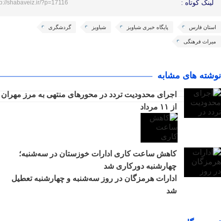
لینک کوتاه :
tp://shabaveiz.ir/?p=17116
استان فارس
پایگاه خبری شباویز
شباویز
گردشگری
میراث فرهنگی
نوشته های مشابه
اجرای محدودیت تردد در محورهای منتهی به مرز مهران
از ۱۱ مرداد
کاهش ساعت کاری ادارات خوزستان در سه‌شنبه؛
چهارشنبه دورکاری شد
ادارات هرمزگان در روز سه‌شنبه و چهارشنبه تعطیل
شد