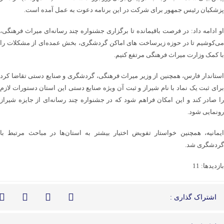
پزشکیان رئیس جمهور برای شرکت در این برنامه دعوت به عمل آمده است.
او ادامه داد: در فرصت باقیمانده تا برگزاری جشنواره چند رسانه‌ای میراث فرهنگی،
می‌کوشیم تا در حوزه زیرساخت های اماکن گردشگری، بخش عمده‌ای از مشکلات را
با کمک وزارت میراث فرهنگی مرتفع کنیم.
استاندار فارس، همچنین از وزیر میراث فرهنگی، گردشگری و صنایع دستی تقاضا کرد
برای ثبت یک نماد با نام شیراز و ثبت آن ویژه صنایع دستی این استان دستورات لازم
را صادر کند و این امکان فراهم شود که در جشنواره چند رسانه‌ای از جایزه شیراز
رونمایی شود.
ایمانیه، همچنین خواستار تفویض اختیار بیشتر به استان‌ها در مباحث مرتبط با
گردشگری شد.
بازدیدها: 11
اشتراک گذاری :