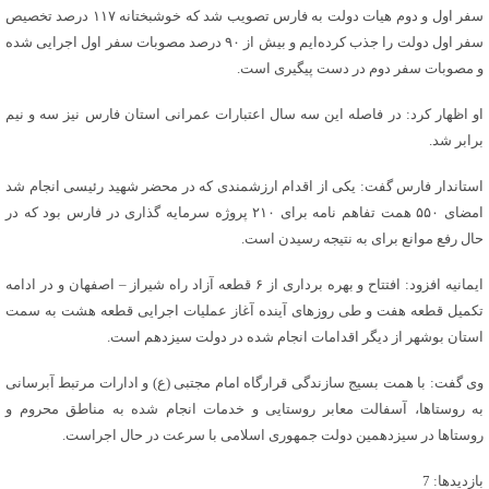
سفر اول و دوم هیات دولت به فارس تصویب شد که خوشبختانه ۱۱۷ درصد تخصیص
سفر اول دولت را جذب کرده‌ایم و بیش از ۹۰ درصد مصوبات سفر اول اجرایی شده
و مصوبات سفر دوم در دست پیگیری است.
او اظهار کرد: در فاصله این سه سال اعتبارات عمرانی استان فارس نیز سه و نیم
برابر شد.
استاندار فارس گفت: یکی از اقدام ارزشمندی که در محضر شهید رئیسی انجام شد
امضای ۵۵۰ همت تفاهم نامه برای ۲۱۰ پروژه سرمایه گذاری در فارس بود که در
حال رفع موانع برای به نتیجه رسیدن است.
ایمانیه افزود: افتتاح و بهره برداری از ۶ قطعه آزاد راه شیراز – اصفهان و در ادامه
تکمیل قطعه هفت و طی روزهای آینده آغاز عملیات اجرایی قطعه هشت به سمت
استان بوشهر از دیگر اقدامات انجام شده در دولت سیزدهم است.
وی گفت: با همت بسیج سازندگی قرارگاه امام مجتبی (ع) و ادارات مرتبط آبرسانی
به روستاها، آسفالت معابر روستایی و خدمات انجام شده به مناطق محروم و
روستاها در سیزدهمین دولت جمهوری اسلامی با سرعت در حال اجراست.
بازدیدها: 7