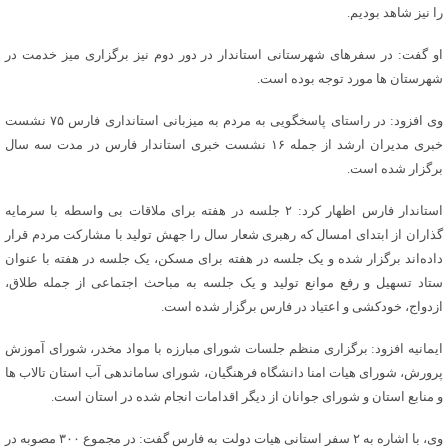
را نیز شاهد بودیم.
او گفت: در سفرهای شهرستانی استاندار در دور دوم نیز برگزاری میز خدمت در
شهرستان ها مورد توجه بوده است.
وی افزود: در راستای پاسخگویی به مردم به میزبانی استانداری فارس ۷۵ نشست
خبری مدیران ارشد از جمله ۱۶ نشست خبری استاندار فارس در مدت سه سال
برگزار شده است.
استاندار فارس اظهار کرد: ۲ جلسه در هفته برای ملاقات بی واسطه با سرمایه
گذاران از ابتدای امسال که رهبری شعار سال را جهش تولید با مشارکت مردم قرار
داده‌اند برگزار شده و یک جلسه در هفته برای مسکن، یک جلسه در هفته با عنوان
ستاد تسهیل و رفع موانع تولید و یک جلسه به مباحث اجتماعی از جمله طلاق،
ازدواج، خودکشی و اعتیاد در فارس برگزار شده است.
ایمانیه افزود: برگزاری منظم جلسات شورای مبارزه با مواد مخدر، شورای آموزش
پرورش، شورای هیات امنا دانشگاه فرهنگیان، شورای ساماندهی آب استان تالاب ها
و منابع استان و شورای جوانان از دیگر اقدامات انجام شده در استان است.
وی، با اشاره به ۲ سفر استانی هیات دولت به فارس گفت: در مجموع ۳۰۰ مصوبه‌ در