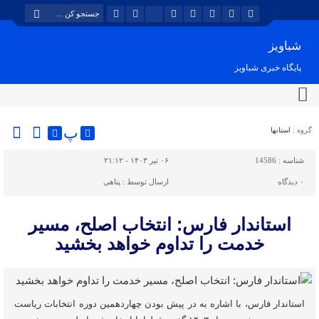
شباویز
پایگاه خبری شباویز
پ
گروه :
استانها
شناسه :
14586
۰۶ تیر ۱۴۰۳ - ۲۱:۱۲
۰
دیدگاه
ارسال توسط :
پناهی
استاندار فارس: انتخاب اصلح، مسیر
خدمت را تداوم خواهد بخشید
استاندار فارس، با اشاره به در پیش بودن چهاردهمین دوره انتخابات ریاست