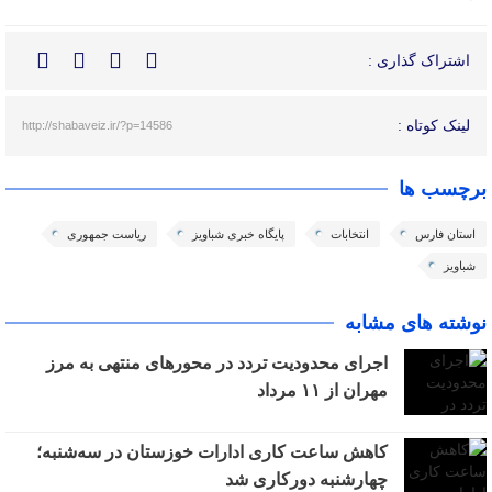
اشتراک گذاری :
لینک کوتاه :
http://shabaveiz.ir/?p=14586
برچسب ها
استان فارس
انتخابات
پایگاه خبری شباویز
ریاست جمهوری
شباویز
نوشته های مشابه
اجرای محدودیت تردد در محورهای منتهی به مرز
مهران از ۱۱ مرداد
کاهش ساعت کاری ادارات خوزستان در سه‌شنبه؛
چهارشنبه دورکاری شد