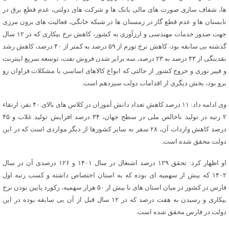
ها، شفاف سازی صورت های مالی بانک ها و شرکت های دولتی، عدم قطع برق در
تابستان ها و عدم قطع گاز در زمستان ها در شبکه خانگی، فعالیت های برون مرزی
جهت صدور خدمات مهندسی و ارزآوری به کشور، کاهش نرخ بیکاری که در ۱۲ سال
گذشته بی سابقه بود، کاهش نرخ تورم از ۵۹ درصد به کمتر از ۴۰ درصد، کاهش رشد
نقدینگی از ۴۳ درصد به ۲۳ درصد، سه برابر شدن فروش نفت، توسعه سریع اینترنت
و فیبر نوری و خروج کشور از حالتی که انواع کالاهای اساسی با مشکلات فراوان رو
برو بود، بخش دیگری از اقدامات دولت سیزدهم است.
وی ادامه داد: ۱۱ درصد کاهش تعداد دانش آموزان در کلاس های بالای ۴۰ نفر، ارتقاء
۲ رتبه در تولید ناخالص ملی در سطح جهان، ۳۴ درصد افزایش تولید غلات و ۴۵
درصد کاهش واردات آن، ۲۸ سفر به سایر کشورها از دیگر مواردی است که در این
دولت محقق شده است.
او اظهار کرد: تحقق ۱۲۹ درصد اشتغال در سال ۱۴۰۱ و ۱۲۶ درصدی آن در سال
۱۴۰۲ که بیش از سهمیه ای بوده که به استان اختصاص داشته و کسب رتبه اول
فارس در کشور در میان استان های با بیش از ۵۰ هزار سهمیه، رکورد پایین بودن نرخ
بیکاری و رسیدن به هفت درصد که در ۱۲ سال قبل از آن بی سابقه بوده در این
دولت در فارس محقق شده است.