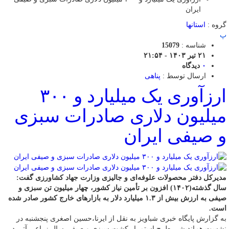
ایران
گروه :
استانها
پ
شناسه :
15079
۲۱ تیر ۱۴۰۳ - ۲۱:۵۴
۰
دیدگاه
ارسال توسط :
پناهی
ارزآوری یک میلیارد و ۳۰۰
میلیون دلاری صادرات سبزی
و صیفی ایران
مدیرکل دفتر محصولات علوفه‌ای و جالیزی وزارت جهاد کشاورزی گفت:
سال گذشته(۱۴۰۲) افزون بر تأمین نیاز کشور، چهار میلیون تن سبزی و
صیفی به ارزش بیش از ۱.۳ میلیارد دلار به بازارهای خارج کشور صادر شده
است.
به گزارش پایگاه خبری شباویز به نقل از ایرنا،حسین اصغری پنجشنبه در
نشست هم‌اندیشی طرح استمرار کشت سبزی و صیفی سال زراعی آتی در