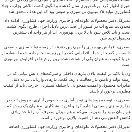
شیراز اظهار کرد: برنامه‌ریزی سال گذشته و الگوی کشت ابلاغی وزارت جهاد
کشاورزی تولید ۲۵ میلیون تن سبزی و صیفی بود که این هدف محقق شد.
مدیرکل دفتر محصولات علوفه‌ای و جالیزی وزارت جهاد کشاورزی ادامه داد:
محدودیت منابع آب در کشور از اصلی‌ترین دلایل اجرای طرح الگوی کشت
است و باید تلاش شود با بالا بردن بهره‌وری آب از هر واحد آن بیشترین
محصول تولید شود.
اصغری، افزایش بهره‌وری را مهم‌ترین دغدغه در زمینه تولید سبزی و صیفی
دانست و گفت: از جمله اقداماتی که در این زمینه انجام داده شده استفاده از
بذر با کیفیت به عنوان یکی از شناخته‌شده‌ترین روش‌ها در افزایش بهره‌وری
است.
وی با تاکید بر کیفیت بالای بذرهای داخلی و شرکت‌های دانش بنیانی که در
زمینه تولید و تامین بذر فعالیت دارند، گفت: بذرهای وارداتی نیز به دلیل
صادرات محصول و اهمیت همخوانی با سلیقه مشتریان خارجی باید از کیفیت
مطلوبی برخوردار باشند.
اصغری به توسعه روش‌های نوین آبیاری به خصوص آبیاری به روش تیپ در
مزارع سبزی و صیفی اشاره کرد و افزود: نشاکاری به عنوان یک روش که
هم زمان تولید را مدیریت می‌کند و هم میزان مصرف آب را تا حد زیادی
کاهش کاهش می دهد از اهمیت بالایی برخوردار است.
مدیرکل دفتر محصولات علوفه‌ای و جالیزی وزارت جهاد کشاورزی اضافه