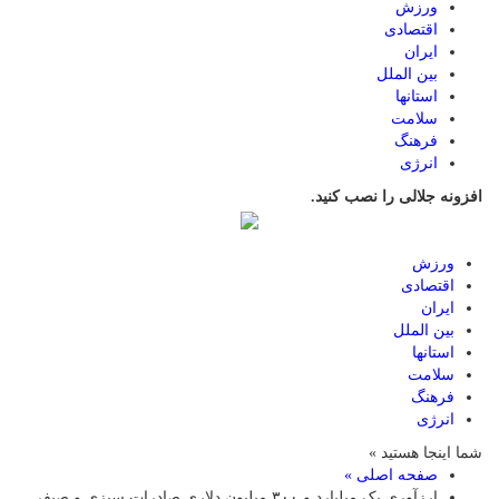
ورزش
اقتصادی
ایران
بین الملل
استانها
سلامت
فرهنگ
انرژی
افزونه جلالی را نصب کنید.
ورزش
اقتصادی
ایران
بین الملل
استانها
سلامت
فرهنگ
انرژی
شما اینجا هستید »
صفحه اصلی »
ارزآوری یک میلیارد و ۳۰۰ میلیون دلاری صادرات سبزی و صیفی