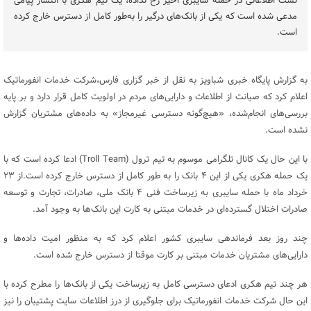
نشت اطلاعاتی در حمله سایبری اخیر رخ نداده، یک تیم هکری با انتشار پیامی
مدعی شده است که یکی از بانک‌های درگیر را به‌طور کامل از دسترس خارج کرده
است.
به گزارش پایگاه خبری شباویز به نقل از خبر گزاری فارس،شرکت خدمات انفورماتیک
اعلام کرد که صیانت از اطلاعات و دارایی‌های مردم در اولویت کامل قرار دارد و بر پایه
بررسی‌های انجام‌شده، «هیچ‌گونه دسترسی غیرمجاز» به داده‌های مشتریان گزارش
نشده است.
با این حال یک کانال تلگرامی موسوم به تیم ترول (Troll Team) ادعا کرده است که با
یک حمله هکری یکی از این ۴ بانک را به طور کامل از دسترس خارج کرده است.از ۲۳
خرداد ماه با حمله سایبری به زیرساخت فنی ۴ بانک ملی، صادرات، تجارت و توسعه
صادرات اختلال گسترده‌ای در خدمات مبتنی به کارت این بانک‌ها به وجود آمد.
چند روز بعد فرماندهی سایبری کشور اعلام کرد که به منظور امیت داده‌ها و
دارایی‌های مشتریان خدمات مبتنی بر کارت موقتا از دسترس خارج شده است.
هر چند تیم هکری ادعای دسترسی کامل به زیرساخت‌ یکی از بانک‌ها را مطرح کرده با
این حال شرکت خدمات انفورماتیک برای جلوگیری از درز اطلاعات سایت پشتیبان را نیز