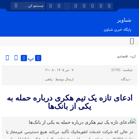
شباویز
پایگاه خبری شباویز
گروه :
اقتصادی
پ
شناسه :
32783
۰۷ تیر ۱۴۰۵ - ۲۱:۰۸
۰
دیدگاه
ارسال توسط :
پناهی
ادعای تازه یک تیم هکری درباره حمله به
یکی از بانک‌ها
در حالی که شرکت خدمات انفورماتیک تأکید می‌کند هیچ دسترسی غیرمجاز یا