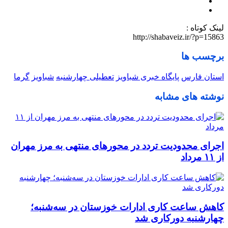
لینک کوتاه :
http://shabaveiz.ir/?p=15863
برچسب ها
استان فارس
پایگاه خبری شباویز
تعطیلی چهارشنبه
شباویز
گرما
نوشته های مشابه
اجرای محدودیت تردد در محورهای منتهی به مرز مهران
از ۱۱ مرداد
کاهش ساعت کاری ادارات خوزستان در سه‌شنبه؛
چهارشنبه دورکاری شد