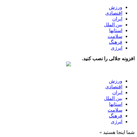
ورزش
اقتصادی
ایران
بین الملل
استانها
سلامت
فرهنگ
انرژی
افزونه جلالی را نصب کنید.
ورزش
اقتصادی
ایران
بین الملل
استانها
سلامت
فرهنگ
انرژی
شما اینجا هستید »