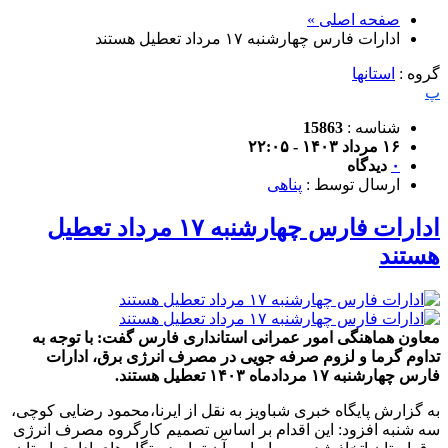
صفحه اصلی »
ادارات فارس چهارشنبه ۱۷ مرداد تعطیل هستند
گروه :
استانها
پ
شناسه :
15863
۱۶ مرداد ۱۴۰۳ - ۲۲:۰۵
۰
دیدگاه
ارسال توسط :
پناهی
ادارات فارس چهارشنبه ۱۷ مرداد تعطیل
هستند
معاون هماهنگی امور عمرانی استانداری فارس گفت: با توجه به
تداوم گرما و لزوم صرفه جویی در مصرف انرژی برق، ادارات
فارس چهارشنبه ۱۷ مردادماه ۱۴۰۳ تعطیل هستند.
به گزارش پایگاه خبری شباویز به نقل از ایرنا،محمود رضایی کوچی،
سه شنبه افزود: این اقدام بر اساس تصمیم کارگروه مصرف انرژی