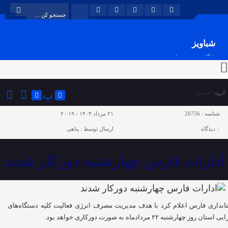
شباویز
پایگاه خبری شباویز
پ
گروه :
استانها
شناسه :
26756
۲۱ مرداد ۱۴۰۴ - ۲۰:۱۹
۰
دیدگاه
ارسال توسط :
پناهی
ادارات فارس چهارشنبه دورکار شدند
انداری فارس اعلام کرد با هدف مدیریت مصرف انرژی فعالیت کلیه دستگاه‌های
استان روز چهارشنبه ۲۲ مردادماه به صورت دورکاری خواهد بود.