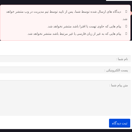
دیدگاه های ارسال شده توسط شما، پس از تایید توسط تیم مدیریت در وب منتشر خواهد
شد.
پیام هایی که حاوی تهمت یا افترا باشد منتشر نخواهد شد.
پیام هایی که به غیر از زبان فارسی یا غیر مرتبط باشد منتشر نخواهد شد.