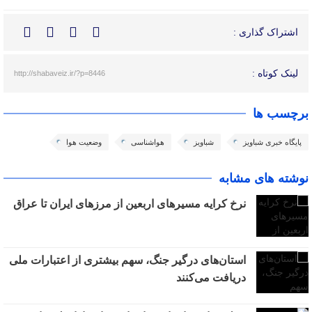
اشتراک گذاری :
لینک کوتاه :
http://shabaveiz.ir/?p=8446
برچسب ها
پایگاه خبری شباویز
شباویز
هواشناسی
وضعیت هوا
نوشته های مشابه
نرخ کرایه مسیرهای اربعین از مرزهای ایران تا عراق
استان‌های درگیر جنگ، سهم بیشتری از اعتبارات ملی
دریافت می‌کنند