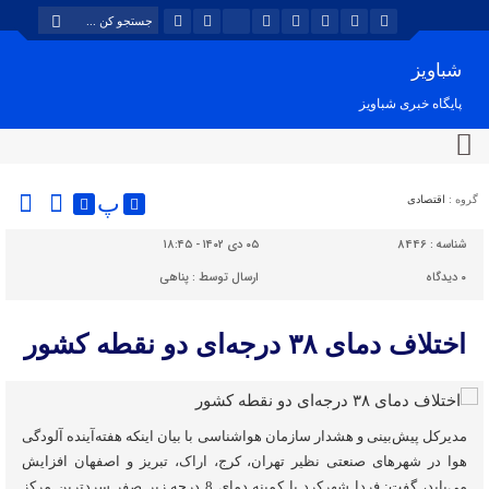
شباویز
پایگاه خبری شباویز
پ
گروه :
اقتصادی
شناسه :
8446
۰۵ دی ۱۴۰۲ - ۱۸:۴۵
۰
دیدگاه
ارسال توسط :
پناهی
اختلاف دمای ۳۸ درجه‌ای دو نقطه کشور‌
مدیرکل پیش‌بینی و هشدار سازمان هواشناسی با بیان اینکه هفته‌آینده آلودگی
هوا در شهرهای صنعتی نظیر تهران، کرج، اراک، تبریز و اصفهان افزایش
می‌یابد، گفت: فردا شهرکرد با کمینه دمای 8 درجه زیر صفر سردترین مرکز