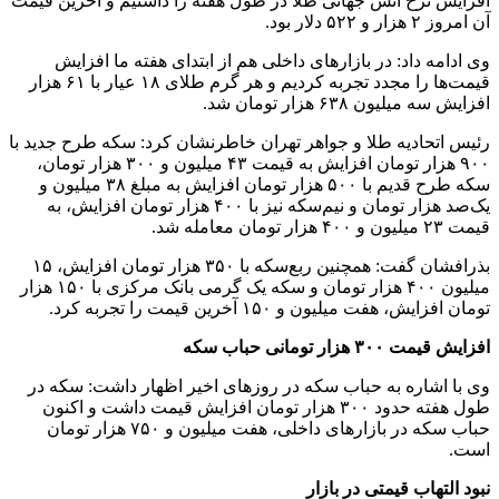
افزایش نرخ انس جهانی طلا در طول هفته را داشتیم و آخرین قیمت
آن امروز ۲ هزار و ۵۲۲ دلار بود.
وی ادامه داد: در بازارهای داخلی هم از ابتدای هفته ما افزایش
قیمت‌ها را مجدد تجربه کردیم و هر گرم طلای ۱۸ عیار با ۶۱ هزار
افزایش سه میلیون ۶۳۸ هزار تومان شد.
رئیس اتحادیه طلا و جواهر تهران خاطرنشان کرد: سکه طرح جدید با
۹۰۰ هزار تومان افزایش به قیمت ۴۳ میلیون و ۳۰۰ هزار تومان،
سکه طرح قدیم با ۵۰۰ هزار تومان افزایش به مبلغ ۳۸ میلیون و
یک‌صد هزار تومان و نیم‌سکه نیز با ۴۰۰ هزار تومان افزایش، به
قیمت ۲۳ میلیون و ۴۰۰ هزار تومان معامله شد.
بذرافشان گفت: همچنین ربع‌سکه با ۳۵۰ هزار تومان افزایش، ۱۵
میلیون ۴۰۰ هزار تومان و سکه یک گرمی بانک مرکزی با ۱۵۰ هزار
تومان افزایش، هفت میلیون و ۱۵۰ آخرین قیمت را تجربه کرد.
افزایش قیمت ۳۰۰ هزار تومانی حباب سکه
وی با اشاره به حباب سکه در روزهای اخیر اظهار داشت: سکه در
طول هفته حدود ۳۰۰ هزار تومان افزایش قیمت داشت و اکنون
حباب سکه در بازارهای داخلی، هفت میلیون و ۷۵۰ هزار تومان
است.
نبود التهاب قیمتی در بازار