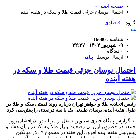
صفحه اصلی »
احتمال نوسان جزئی قیمت طلا و سکه در هفته آینده
گروه :
اقتصادی
پ
شناسه :
16606
۰۹ شهریور ۱۴۰۳ - ۲۲:۲۷
۰
دیدگاه
ارسال توسط :
پناهی
احتمال نوسان جزئی قیمت طلا و سکه در
هفته آینده
رئیس اتحادیه طلا و جواهر تهران درباره روند قیمتی سکه و طلا در
طول هفته آینده، نوسان طبیعی یک تا سه‌ درصدی را پیش‌بینی کرد.
به گزارش پایگاه خبری شباویز به نقل از ایرنا،نادر بذرافشان روز
جمعه در خصوص ارزیابی وضعیت بازار طلا و سکه در پایان هفته و
پیش‌بینی هفته آینده افزود: این هفته در مجموع ۹ دلار میانگین