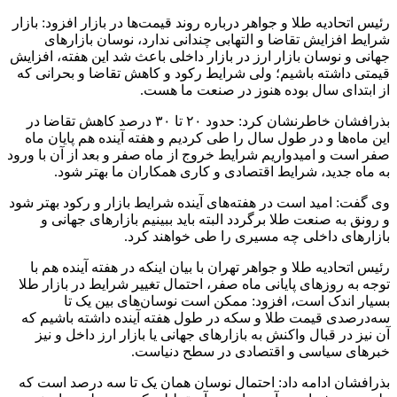
رئیس اتحادیه طلا و جواهر درباره روند قیمت‌ها در بازار افزود: بازار
شرایط افزایش تقاضا و التهابی چندانی ندارد، نوسان بازارهای
جهانی و نوسان بازار ارز در بازار داخلی باعث شد این هفته، افزایش
قیمتی داشته باشیم؛ ولی شرایط رکود و کاهش تقاضا و بحرانی که
از ابتدای سال بوده هنوز در صنعت ما هست.
بذرافشان خاطرنشان کرد: حدود ۲۰ تا ۳۰ درصد کاهش تقاضا در
این ماه‌ها و در طول سال را طی کردیم و هفته آینده هم‌ پایان ماه
صفر است و امیدواریم شرایط خروج از ماه صفر و بعد از آن با ورود
به ماه جدید، شرایط اقتصادی و کاری همکاران ما بهتر شود.
وی گفت: امید است در هفته‌های آینده شرایط بازار و رکود بهتر شود
و رونق به صنعت طلا برگردد البته باید ببینیم بازارهای جهانی و
بازارهای داخلی چه مسیری را طی خواهند کرد.
رئیس اتحادیه طلا و جواهر تهران با بیان اینکه در هفته آینده هم با
توجه‌ به روزهای پایانی ماه صفر، احتمال تغییر شرایط در بازار طلا
بسیار اندک است، افزود: ممکن است نوسان‌های بین یک تا
سه‌درصدی قیمت طلا و سکه در طول هفته آینده داشته باشیم که
آن نیز در قبال واکنش به بازارهای جهانی یا بازار ارز داخل و نیز
خبرهای سیاسی و اقتصادی در سطح دنیاست.
بذرافشان ادامه داد: احتمال نوسان همان یک تا سه درصد است که