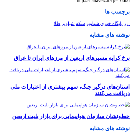
http://shabaveiz.ir/?p=16606
برچسب ها
ارز
پایگاه خبری شباویز
سکه
شباویز
طلا
نوشته های مشابه
نرخ کرایه مسیرهای اربعین از مرزهای ایران تا عراق
استان‌های درگیر جنگ، سهم بیشتری از اعتبارات ملی
دریافت می‌کنند
خط‌ونشان سازمان هواپیمایی برای بازار بلیت اربعین
نوشته های مشابه