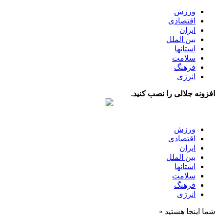
ورزش
اقتصادی
ایران
بین الملل
استانها
سلامت
فرهنگ
انرژی
افزونه جلالی را نصب کنید.
ورزش
اقتصادی
ایران
بین الملل
استانها
سلامت
فرهنگ
انرژی
شما اینجا هستید »