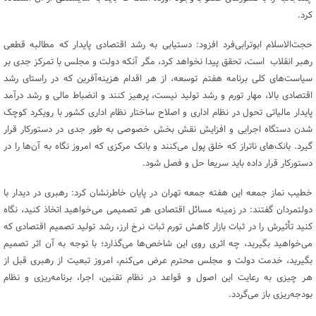
کرد.
حجت‌الاسلام ابوترابی‌فرد افزود: دستیابی به رشد اقتصادی پایدار که مطالبه قطعی
رهبر انقلاب است، تحقق پیدا نخواهد کرد، مگر آنکه دولت و مجلس با تمرکز جدی بر
سیاست‌های کلی برنامه هفتم توسعه، از هر اقدام هزینه‌آفرین که در راستای رشد
اقتصادی بالا، مهار تورم و رشد تولید نیست، پرهیز کنند و انضباط مالی و رشد درآمد
پایدار مالیاتی تحول در نظام اداری و اصلاح ساختار نظام اداری کشور با رویکرد کوچک
شدن دستگاه اجرایی و افزایش نقش بخش خصوصی به طور جدی در دستورکار قرار
گیرد. بانک‌های ناتراز که خلق پول می‌کنند و بانک مرکزی که امروز نگاه به آن‌ها را در
دستورکار قرار داده باید سریعا حل و فصل شود.
خطیب نماز جمعه این هفته جمعه تهران در پایان خاطرنشان کرد: رهبری در دیدار با
دولتمردان گفتند: در زمینه مسائل اقتصادی هر تصمیمی می‌خواهید اتخاذ کنید، نگاه
کنید تأثیرش را در ثبات بازار کاهش تورم‌ ثبات نرخ ارز، رشد تولید تصمیم اقتصادی که
می‌خواهید بگیرید، چه اثری روی این شاخص‌ها می‌گذارد؛ با توجه به آن اثر تصمیم
بگیرید، خدمت دولت و مجلس محترم عرض می‌کنم، امروز تبعیت از رهبری قبل از
هر چیزی به رعایت این اصول و قواعد در نظام تقنین، اجرا، برنامه‌ریزی و نظام
بودجه‌ریزی باز می‌گردد.