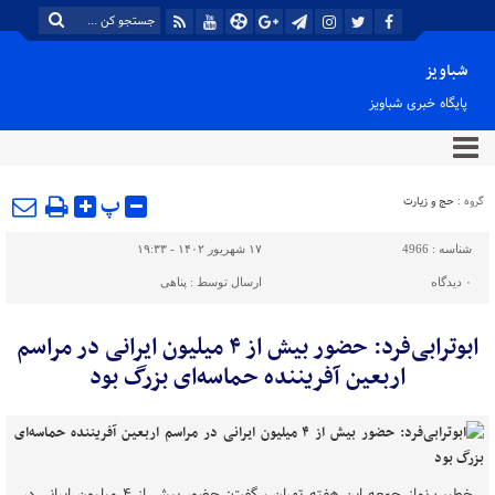
شباویز
پایگاه خبری شباویز
پ
گروه :
حج و زیارت
شناسه :
4966
۱۷ شهریور ۱۴۰۲ - ۱۹:۳۳
۰
دیدگاه
ارسال توسط :
پناهی
ابوترابی‌فرد: حضور بیش از ۴ میلیون ایرانی در مراسم
اربعین آفریننده حماسه‌ای بزرگ بود