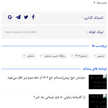
بازدیدها: 6
اشتراک گذاری :
لینک کوتاه :
http://shabaveiz.ir/?p=4966
برچسب ها
اربعین
اربعین۱۴٠۲
پایگاه خبری شباویز
شباویز
نوشته های مشابه
سازمان حج: پیش‌ثبت‌نام حج ۱۴۰۶ از دهه سوم تیر آغاز می‌شود
از گذرنامه زیارتی ۵۰ هزار تومانی چه خبر؟