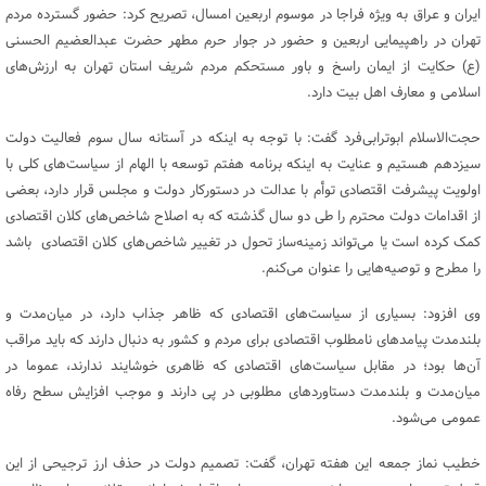
ایران و عراق به ویژه فراجا در موسوم اربعین امسال، تصریح کرد: حضور گسترده مردم
تهران در راهپیمایی اربعین و حضور در جوار حرم مطهر حضرت عبدالعضیم الحسنی
(ع) حکایت از ایمان راسخ و باور مستحکم مردم شریف استان تهران به ارزش‌های
اسلامی و معارف اهل بیت دارد.
حجت‌الاسلام ابوترابی‌فرد گفت: با توجه به اینکه در آستانه سال سوم فعالیت دولت
سیزدهم هستیم و عنایت به اینکه برنامه هفتم توسعه با الهام از سیاست‌های کلی با
اولویت پیشرفت اقتصادی توأم با عدالت در دستورکار دولت و مجلس قرار دارد، بعضی
از اقدامات دولت محترم را طی دو سال گذشته که به اصلاح شاخص‌های کلان اقتصادی
کمک کرده است یا می‌تواند زمینه‌ساز تحول در تغییر شاخص‌های کلان اقتصادی باشد
را مطرح و توصیه‌هایی را عنوان می‌کنم.
وی افزود: بسیاری از سیاست‌های اقتصادی که ظاهر جذاب دارد، در میان‌مدت و
بلندمدت پیامدهای نامطلوب اقتصادی برای مردم و کشور به دنبال دارند که باید مراقب
آن‌ها بود؛ در مقابل سیاست‌های اقتصادی که ظاهری خوشایند ندارند، عموما در
میان‌مدت و بلندمدت دستاوردهای مطلوبی در پی دارند و موجب افزایش سطح رفاه
عمومی می‌شود.
خطیب نماز جمعه این هفته تهران، گفت: تصمیم دولت در حذف ارز ترجیحی از این