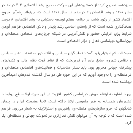
سیزدهم، تصریح کرد: از دستاوردهای این حرکت صحیح رشد اقتصادی ۴.۴ درصد در
سال ۱۴۰۰ و رشد اقتصادی ۴ درصدی در سال ۱۴۰۱ است که می‌تواند پیام‌آور خروج
اقتصاد کشور از رکود باشد، در برنامه هفتم توسعه دستیابی به رشد اقتصادی ۸ درصد
هدف‌گذاری شده است که از راه‌های اساسی رشد پایدار و بالای اقتصادی فراهم آوردن
شرایط برای افزایش حضور و نقش‌آفرینی در شبکه جریان‌های اقتصادی منطقه‌ای و
بین‌المللی؛ دیپلماسی فعال و مؤثر اقتصادی است.
حجت‌الاسلام ابوترابی‌فرد گفت: تحلیلگران سیاسی و اقتصادی معتقدند اعتبار سیاسی
و نظامی شوروی سابق برای آن فروریخت که از نقاط قوت نظام مالی و تکنولوژی
پیشرفته جهانی محروم بود، باید بستر مناسبات و فعالیت‌های اقتصادی منطقه‌ای و
فرامنطقه‌ای را به‌وجود آوریم که در این حوزه طی دو سال گذشته قدم‌های امیدآفرین
برداشته شده است.
وی با اشاره به ارتقاء جهش دیپلماسی کشور، افزود: در این حوزه اولا سطح روابط با
کشورهای همسایه به طور ملموسی ارتقا یافته است، ثانیا عضویت ایران در پیمان
شانگهای که جزو سازمان‌های منطقه‌ای، راهبردی و استراتژیک به شمار می‌رود، فراهم
شده است که با توجه به آن می‌توان نقش فعال‌تری در تحولات جهانی و منطقه‌ای ایفا
کرد.