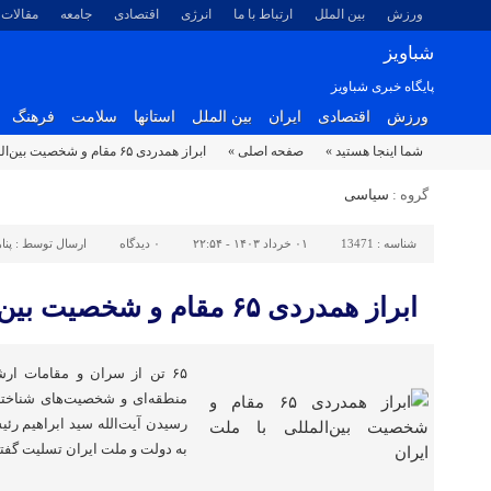
ورزش
بین الملل
ارتباط با ما
انرژی
اقتصادی
جامعه
مقالات
شباویز
پایگاه خبری شباویز
ورزش
اقتصادی
ایران
بین الملل
استانها
سلامت
فرهنگ
شما اینجا هستید »
صفحه اصلی »
ابراز همدردی ۶۵ مقام و شخصیت‌ بین‌المللی با ملت ایران
گروه :
سیاسی
شناسه :
13471
۰۱ خرداد ۱۴۰۳ - ۲۲:۵۴
۰
دیدگاه
ارسال توسط :
پنا
ابراز همدردی ۶۵ مقام و شخصیت‌ بین‌المللی با ملت ایران
۶۵ تن از سران و مقامات ارش
منطقه‌ای و شخصیت‌های شناخته
رسیدن آیت‌الله سید ابراهیم رئ
به دولت و ملت ایران تسلیت گفتن